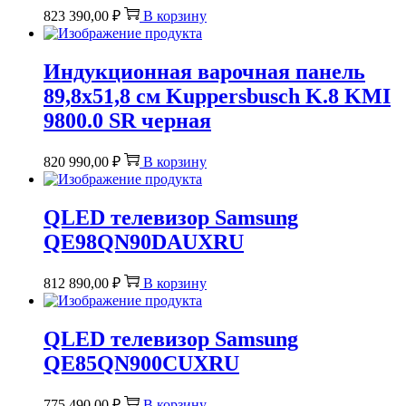
823 390,00
₽
В корзину
Индукционная варочная панель
89,8х51,8 см Kuppersbusch K.8 KMI
9800.0 SR черная
820 990,00
₽
В корзину
QLED телевизор Samsung
QE98QN90DAUXRU
812 890,00
₽
В корзину
QLED телевизор Samsung
QE85QN900CUXRU
775 490,00
₽
В корзину