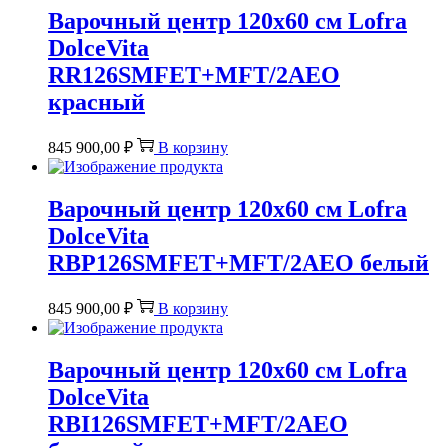
Варочный центр 120х60 см Lofra
DolceVita
RR126SMFET+MFT/2AEO
красный
845 900,00
₽
В корзину
Варочный центр 120х60 см Lofra
DolceVita
RBP126SMFET+MFT/2AEO белый
845 900,00
₽
В корзину
Варочный центр 120х60 см Lofra
DolceVita
RBI126SMFET+MFT/2AEO