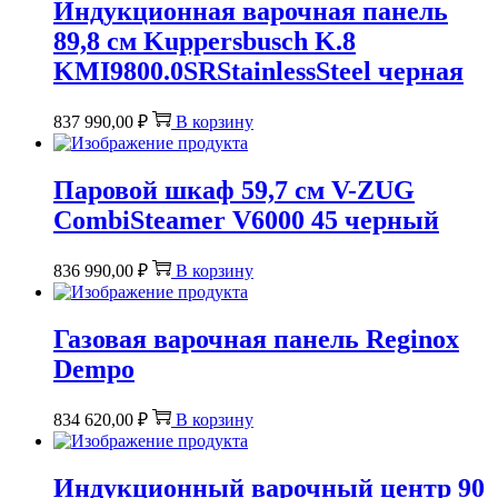
Индукционная варочная панель
89,8 см Kuppersbusch K.8
KMI9800.0SRStainlessSteel черная
837 990,00
₽
В корзину
Паровой шкаф 59,7 см V-ZUG
CombiSteamer V6000 45 черный
836 990,00
₽
В корзину
Газовая варочная панель Reginox
Dempo
834 620,00
₽
В корзину
Индукционный варочный центр 90