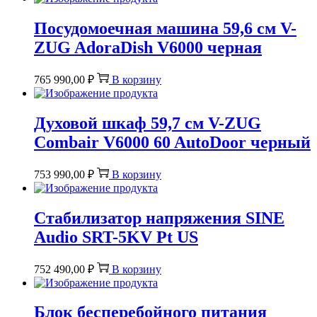
Посудомоечная машина 59,6 см V-
ZUG AdoraDish V6000 черная
765 990,00
₽
В корзину
Духовой шкаф 59,7 см V-ZUG
Combair V6000 60 AutoDoor черный
753 990,00
₽
В корзину
Стабилизатор напряжения SINE
Audio SRT-5KV Pt US
752 490,00
₽
В корзину
Блок бесперебойного питания