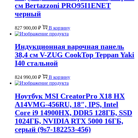
см Bertazzoni PRO95I1ENET
черный
827 900,00
₽
В корзину
Индукционная варочная панель
38,4 см V-ZUG CookTop Teppan Yaki
I40 стальной
824 990,00
₽
В корзину
Ноутбук MSI CreatorPro X18 HX
A14VMG-456RU, 18″, IPS, Intel
Core i9 14900HX, DDR5 128ГБ, SSD
1024ГБ, NVIDIA RTX 5000 16ГБ,
серый (9s7-182253-456)