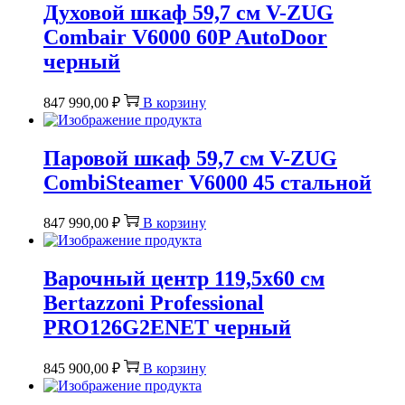
Духовой шкаф 59,7 см V-ZUG
Combair V6000 60P AutoDoor
черный
847 990,00
₽
В корзину
Паровой шкаф 59,7 см V-ZUG
CombiSteamer V6000 45 стальной
847 990,00
₽
В корзину
Варочный центр 119,5х60 см
Bertazzoni Professional
PRO126G2ENET черный
845 900,00
₽
В корзину