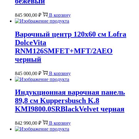
бежевый
845 900,00
₽
В корзину
Варочный центр 120х60 см Lofra
DolceVita
RNM126SMFET+MFT/2AEO
черный
845 000,00
₽
В корзину
Индукционная варочная панель
89,8 см Kuppersbusch K.8
KMI9800.0SRBlackVelvet черная
842 990,00
₽
В корзину