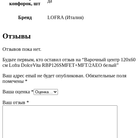
да
конфорок, шт
Бренд
LOFRA (Италия)
Отзывы
Отзывов пока нет.
Будьте первым, кто оставил отзыв на “Варочный центр 120х60
см Lofra DolceVita RBP126SMFET+MFT/2AEO белый”
Ваш адрес email не будет опубликован.
Обязательные поля
помечены
*
Ваша оценка
*
Ваш отзыв
*