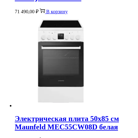
71 490,00
₽
В корзину
Электрическая плита 50х85 см
Maunfeld MEC55CW08D белая