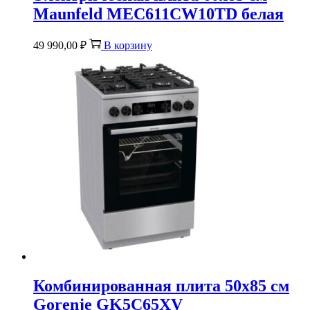
Maunfeld MEC611CW10TD белая
49 990,00
₽
В корзину
Комбинированная плита 50х85 см
Gorenje GK5C65XV