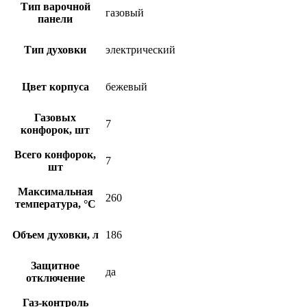
Тип варочной
газовый
панели
Тип духовки
электрический
Цвет корпуса
бежевый
Газовых
7
конфорок, шт
Всего конфорок,
7
шт
Максимальная
260
температура, °С
Объем духовки, л
186
Защитное
да
отключение
Газ-контроль