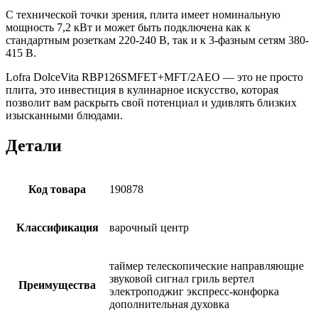
С технической точки зрения, плита имеет номинальную
мощность 7,2 кВт и может быть подключена как к
стандартным розеткам 220-240 В, так и к 3-фазным сетям 380-
415 В.
Lofra DolceVita RBP126SMFET+MFT/2AEO — это не просто
плита, это инвестиция в кулинарное искусство, которая
позволит вам раскрыть свой потенциал и удивлять близких
изысканными блюдами.
Детали
Код товара
190878
Классификация
варочный центр
таймер телескопические направляющие
звуковой сигнал гриль вертел
Преимущества
электроподжиг экспресс-конфорка
дополнительная духовка