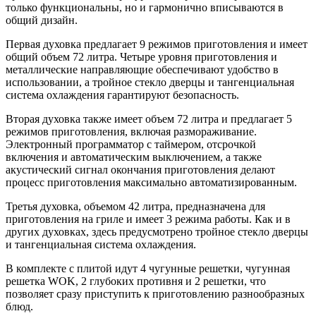
только функциональны, но и гармонично вписываются в
общий дизайн.
Первая духовка предлагает 9 режимов приготовления и имеет
общий объем 72 литра. Четыре уровня приготовления и
металлические направляющие обеспечивают удобство в
использовании, а тройное стекло дверцы и тангенциальная
система охлаждения гарантируют безопасность.
Вторая духовка также имеет объем 72 литра и предлагает 5
режимов приготовления, включая размораживание.
Электронный программатор с таймером, отсрочкой
включения и автоматическим выключением, а также
акустический сигнал окончания приготовления делают
процесс приготовления максимально автоматизированным.
Третья духовка, объемом 42 литра, предназначена для
приготовления на гриле и имеет 3 режима работы. Как и в
других духовках, здесь предусмотрено тройное стекло дверцы
и тангенциальная система охлаждения.
В комплекте с плитой идут 4 чугунные решетки, чугунная
решетка WOK, 2 глубоких противня и 2 решетки, что
позволяет сразу приступить к приготовлению разнообразных
блюд.