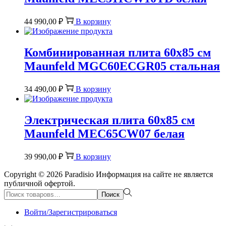
44 990,00
₽
В корзину
Комбинированная плита 60х85 см
Maunfeld MGC60ECGR05 стальная
34 490,00
₽
В корзину
Электрическая плита 60х85 см
Maunfeld MEC65CW07 белая
39 990,00
₽
В корзину
Copyright © 2026
Paradisio
Информация на сайте не является
публичной офертой.
Поиск:>
Поиск
Войти/Зарегистрироваться