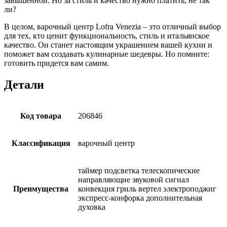
завышенной. Но за стиль и качество нужно платить, не так
ли?
В целом, варочный центр Lofra Venezia – это отличный выбор
для тех, кто ценит функциональность, стиль и итальянское
качество. Он станет настоящим украшением вашей кухни и
поможет вам создавать кулинарные шедевры. Но помните:
готовить придется вам самим.
Детали
Код товара
206846
Классификация
варочный центр
таймер подсветка телескопические
направляющие звуковой сигнал
Преимущества
конвекция гриль вертел электроподжиг
экспресс-конфорка дополнительная
духовка