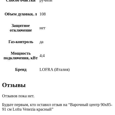
Способ очистки
ручной
Объем духовки, л
108
Защитное
нет
отключение
Газ-контроль
да
Мощность
4;4
подключения, кВт
Бренд
LOFRA (Италия)
Отзывы
Отзывов пока нет.
Будьте первым, кто оставил отзыв на “Варочный центр 90х85-
91 см Lofra Venezia красный”