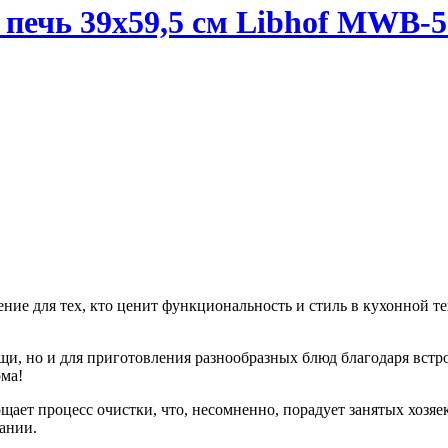
печь 39х59,5 см Libhof MWB-
ие для тех, кто ценит функциональность и стиль в кухонной т
ищи, но и для приготовления разнообразных блюд благодаря вст
ома!
ает процесс очистки, что, несомненно, порадует занятых хозяе
ании.