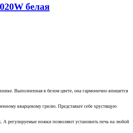
5020W белая
ехнике. Выполненная в белом цвете, она гармонично впишется
роенному кварцевому грилю. Представьте себе хрустящую
к. А регулируемые ножки позволяют установить печь на любой