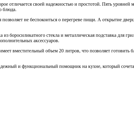
рое отличается своей надежностью и простотой. Пять уровней
о блюда.
я позволяет не беспокоиться о перегреве пищи. А открытие две
 из боросиликатного стекла и металлическая подставка для грил
дополнительных аксессуаров.
имеет вместительный объем 20 литров, что позволяет готовить б
дежный и функциональный помощник на кухне, который сочетае