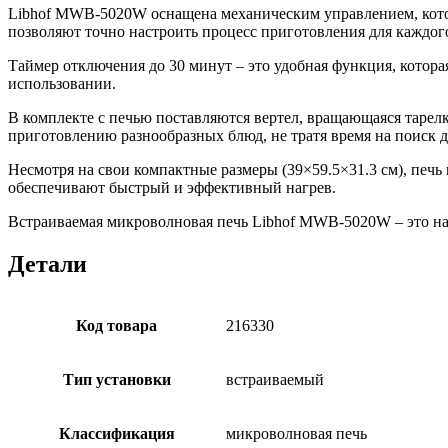
Libhof MWB-5020W оснащена механическим управлением, кото
позволяют точно настроить процесс приготовления для каждог
Таймер отключения до 30 минут – это удобная функция, котора
использовании.
В комплекте с печью поставляются вертел, вращающаяся тарелка
приготовлению разнообразных блюд, не тратя время на поиск 
Несмотря на свои компактные размеры (39×59.5×31.3 см), печь 
обеспечивают быстрый и эффективный нагрев.
Встраиваемая микроволновая печь Libhof MWB-5020W – это на
Детали
Код товара
216330
Тип установки
встраиваемый
Классификация
микроволновая печь