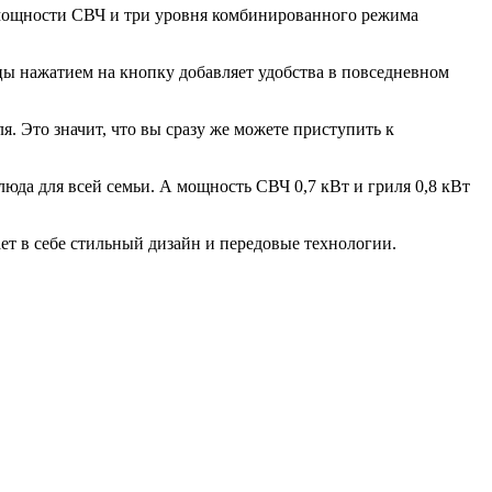
 мощности СВЧ и три уровня комбинированного режима
рцы нажатием на кнопку добавляет удобства в повседневном
я. Это значит, что вы сразу же можете приступить к
люда для всей семьи. А мощность СВЧ 0,7 кВт и гриля 0,8 кВт
т в себе стильный дизайн и передовые технологии.