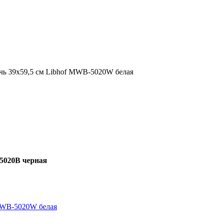
чь 39х59,5 см Libhof MWB-5020W белая
5020B черная