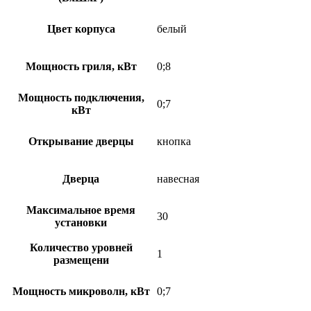
Цвет корпуса
белый
Мощность гриля, кВт
0;8
Мощность подключения,
0;7
кВт
Открывание дверцы
кнопка
Дверца
навесная
Максимальное время
30
установки
Количество уровней
1
размещени
Мощность микроволн, кВт
0;7