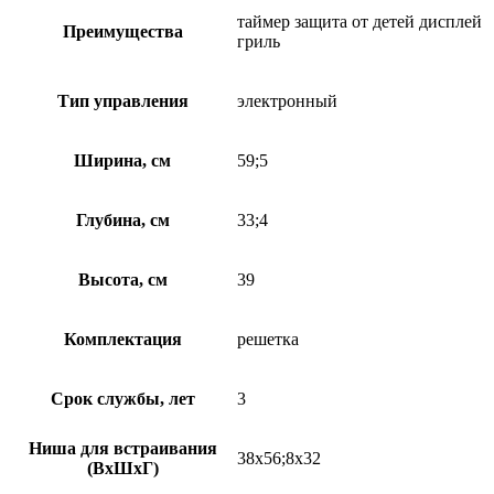
таймер защита от детей дисплей
Преимущества
гриль
Тип управления
электронный
Ширина, см
59;5
Глубина, см
33;4
Высота, см
39
Комплектация
решетка
Срок службы, лет
3
Ниша для встраивания
38х56;8х32
(ВхШхГ)