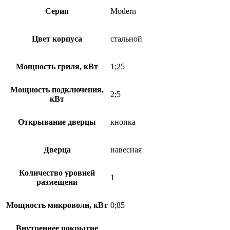
Серия
Modern
Цвет корпуса
стальной
Мощность гриля, кВт
1;25
Мощность подключения,
2;5
кВт
Открывание дверцы
кнопка
Дверца
навесная
Количество уровней
1
размещени
Мощность микроволн, кВт
0;85
Внутреннее покрытие