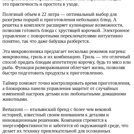
это практичность и простота в уходе.
Полезный объем в 22 литра — оптимальный выбор для
разогрева порций и приготовления небольших блюд. А
решетка в комплекте расширяет кулинарные возможности,
позволяя готовить блюда с хрустящей корочкой. Электронное
управление с поворотными переключателями интуитивно
понятно, так что даже бабушка разберется.
Эта микроволновка предлагает несколько режимов нагрева:
микроволны, гриль и их комбинацию. Гриль — это отличный
способ придать блюдам аппетитную корочку, будь то мясо или
рыба. Функция размораживания облегчает жизнь, позволяя
быстро подготовить продукты к приготовлению.
Таймер поможет точно контролировать время приготовления,
а блокировка панели управления защитит от случайных
изменений настроек детьми или любопытными домашними
животными.
Bertazzoni — итальянский бренд с более чем вековой
историей, известный своим вниманием к деталям и
инновационным решениям. Компания стремится к
энергоэффективности и заботится об окружающей среде, что
делает их технику привлекательной для осознанных