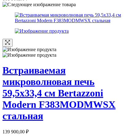
Встраиваемая
микроволновая печь
59,5х33,4 см Bertazzoni
Modern F383MODMWSX
стальная
139 900,00
₽