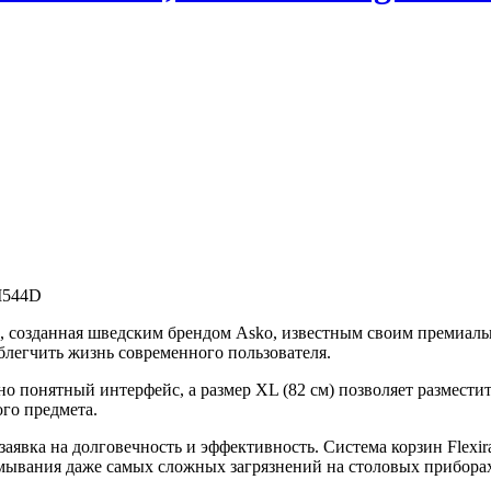
I544D
, созданная шведским брендом Asko, известным своим премиаль
легчить жизнь современного пользователя.
 понятный интерфейс, а размер XL (82 см) позволяет разместит
го предмета.
 заявка на долговечность и эффективность. Система корзин Flexi
тмывания даже самых сложных загрязнений на столовых прибора