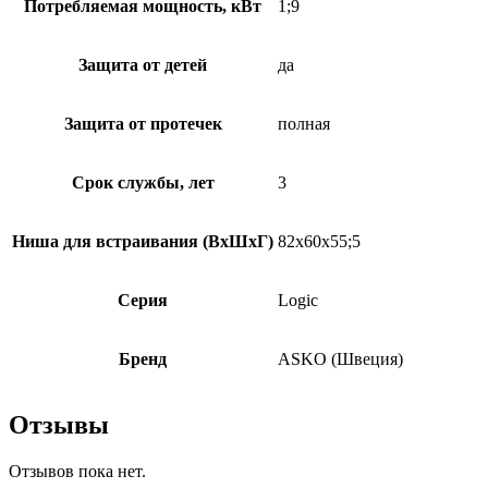
Потребляемая мощность, кВт
1;9
Защита от детей
да
Защита от протечек
полная
Срок службы, лет
3
Ниша для встраивания (ВхШхГ)
82х60х55;5
Серия
Logic
Бренд
ASKO (Швеция)
Отзывы
Отзывов пока нет.