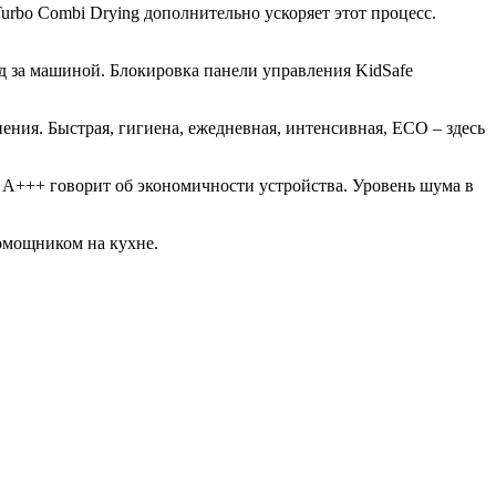
rbo Combi Drying дополнительно ускоряет этот процесс.
д за машиной. Блокировка панели управления KidSafe
ния. Быстрая, гигиена, ежедневная, интенсивная, ECO – здесь
я A+++ говорит об экономичности устройства. Уровень шума в
омощником на кухне.