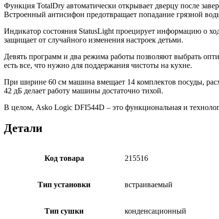
Функция TotalDry автоматически открывает дверцу после завер
Встроенный антисифон предотвращает попадание грязной воды
Индикатор состояния StatusLight проецирует информацию о хо
защищает от случайного изменения настроек детьми.
Девять программ и два режима работы позволяют выбрать оптим
есть все, что нужно для поддержания чистоты на кухне.
При ширине 60 см машина вмещает 14 комплектов посуды, расх
42 дБ делает работу машины достаточно тихой.
В целом, Asko Logic DFI544D – это функциональная и техноло
Детали
Код товара
215516
Тип установки
встраиваемый
Тип сушки
конденсационный