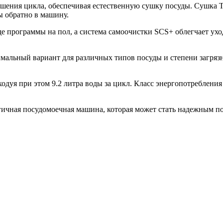
шения цикла, обеспечивая естественную сушку посуды. Сушка Tu
 обратно в машину.
де программы на пол, а система самоочистки SCS+ облегчает ухо
альный вариант для различных типов посуды и степени загрязне
одуя при этом 9.2 литра воды за цикл. Класс энергопотреблени
гичная посудомоечная машина, которая может стать надежным п