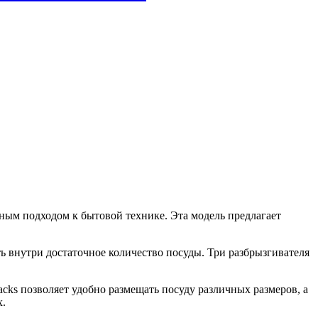
ным подходом к бытовой технике. Эта модель предлагает
ь внутри достаточное количество посуды. Три разбрызгивателя
racks позволяет удобно размещать посуду различных размеров, а
х.