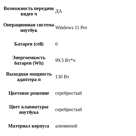
Возможность передачи
ДА
видео ч
Операционная система
Windows 11 Pro
ноутбук
Батарея (cell)
6
Энергоемкость
99.5 Вт*ч
батареи (Wh)
Выходная мощность
130 Вт
адаптера п
Цветовое решение
серебристый
Цвет клавиатуры
серебристый
ноутбука
Материал корпуса
алюминий