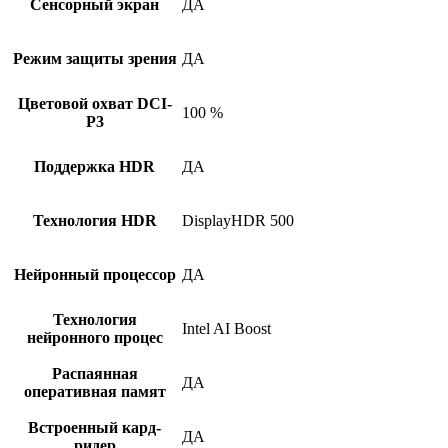
Сенсорный экран
ДА
Режим защиты зрения
ДА
Цветовой охват DCI-
100 %
P3
Поддержка HDR
ДА
Технология HDR
DisplayHDR 500
Нейронный процессор
ДА
Технология
Intel AI Boost
нейронного процес
Распаянная
ДА
оперативная памят
Встроенный кард-
ДА
ридер