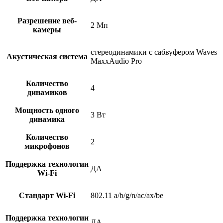
Разрешение веб-
2 Мп
камеры
стереодинамики с сабвуфером Waves
Акустическая система
MaxxAudio Pro
Количество
4
динамиков
Мощность одного
3 Вт
динамика
Количество
2
микрофонов
Поддержка технологии
ДА
Wi-Fi
Стандарт Wi-Fi
802.11 a/b/g/n/ac/ax/be
Поддержка технологии
ДА