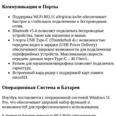
Коммуникации и Порты
Поддержка Wi-Fi 802.11 a/b/g/n/ac/ax/be обеспечивает
быстрое и стабильное подключение к беспроводным
сетям.
Bluetooth v5.4 позволяет подключать беспроводные
устройства, такие как наушники и мыши.
3 порта USB Type-C (Thunderbolt 4) с возможностью
передачи видео и зарядки (USB Power Delivery)
обеспечивают широкие возможности для подключения
периферийных устройств. Максимальная скорость
передачи данных через Type-C – 40 Гбит/с.
Разъем для наушников/микрофона позволяет подключать
гарнитуру.
Встроенный кард-ридер с поддержкой карт памяти
microSD.
Операционная Система и Батарея
Ноутбук поставляется с операционной системой Windows 11
Pro, что обеспечивает широкий набор функций и
возможностей для профессионального использования.
6-ячеечная батарея емкостью 99.5 Вт*ч обеспечивает