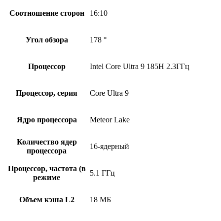
Соотношение сторон
16:10
Угол обзора
178 °
Процессор
Intel Core Ultra 9 185H 2.3ГГц
Процессор, серия
Core Ultra 9
Ядро процессора
Meteor Lake
Количество ядер
16-ядерный
процессора
Процессор, частота (в
5.1 ГГц
режиме
Объем кэша L2
18 МБ