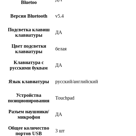
Bluetoo
Версия Bluetooth
v5.4
Подсветка клавиш
ДА
клавиатуры
Цвет подсветки
белая
клавиатуры
Клавиатура с
ДА
русскими буквам
Язык клавиатуры
русский/английский
Устройства
Touchpad
позиционирования
Разъем наушники/
ДА
микрофон
Общее количество
3 шт
портов USB