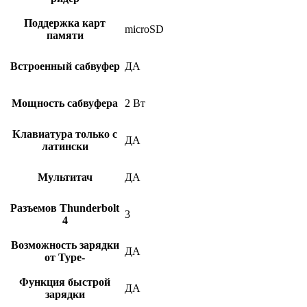
Поддержка карт
microSD
памяти
Встроенный сабвуфер
ДА
Мощность сабвуфера
2 Вт
Клавиатура только с
ДА
латински
Мультитач
ДА
Разъемов Thunderbolt
3
4
Возможность зарядки
ДА
от Type-
Функция быстрой
ДА
зарядки