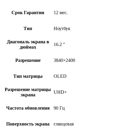
Срок Гарантии
12 мес.
Тип
Ноутбук
Диагональ экрана в
16.2 "
дюймах
Разрешение
3840×2400
Тип матрицы
OLED
Разрешение матрицы
UHD+
экрана
Частота обновления
90 Гц
Поверхность экрана
глянцевая