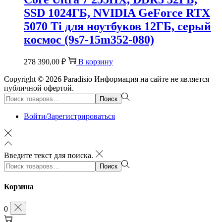
SSD 1024ГБ, NVIDIA GeForce RTX
5070 Ti для ноутбуков 12ГБ, серый
космос (9s7-15m352-080)
278 390,00
₽
В корзину
Copyright © 2026
Paradisio
Информация на сайте не является
публичной офертой.
Поиск:>
Поиск
Войти/Зарегистрироваться
Введите текст для поиска.
Поиск:>
Поиск
Корзина
0