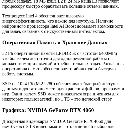
любых задачах. 18 МБ кэша L2 и 24 МБ кэша L3 позволяют
процессору быстро обрабатывать большие объемы данных.
Техпроцесс Intel 4 обеспечивает высокую
энергоэффективность, что важно для ноутбука. Наличие
нейронного процессора Intel AI Boost добавляет возможности
для задач, связанных с искусственным интеллектом.
Оперативная Память и Хранение Данных
32 ГБ оперативной памяти LPDDR5x с частотой 6400МГц –
это более чем достаточно для одновременной работы с
множеством приложений и требовательных задач. Распаянная
оперативная память обеспечивает стабильную и быструю
работу системы.
SSD на 1024 ГБ (M.2 2280) обеспечивает быстрый доступ к
данным и достаточно места для хранения файлов, программ и
игр. Один разъем SSD может показаться ограничением для
некоторых пользователей, но 1 ТБ – это неплохой старт.
Графика: NVIDIA GeForce RTX 4060
Дискретная видеокарта NVIDIA GeForce RTX 4060 для
ноутбуков с 8 ГБ видеопамяти – это отличный выбор для