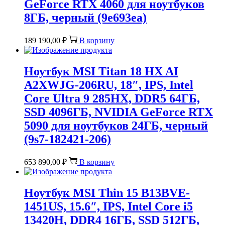
GeForce RTX 4060 для ноутбуков
8ГБ, черный (9e693ea)
189 190,00
₽
В корзину
Ноутбук MSI Titan 18 HX AI
A2XWJG-206RU, 18″, IPS, Intel
Core Ultra 9 285HX, DDR5 64ГБ,
SSD 4096ГБ, NVIDIA GeForce RTX
5090 для ноутбуков 24ГБ, черный
(9s7-182421-206)
653 890,00
₽
В корзину
Ноутбук MSI Thin 15 B13BVE-
1451US, 15.6″, IPS, Intel Core i5
13420H, DDR4 16ГБ, SSD 512ГБ,