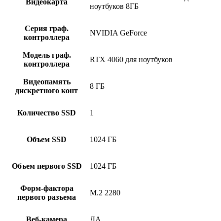
Видеокарта
ноутбуков 8ГБ
Серия граф.
NVIDIA GeForce
контроллера
Модель граф.
RTX 4060 для ноутбуков
контроллера
Видеопамять
8 ГБ
дискретного конт
Количество SSD
1
Объем SSD
1024 ГБ
Объем первого SSD
1024 ГБ
Форм-фактора
M.2 2280
первого разъема
Веб-камера
ДА