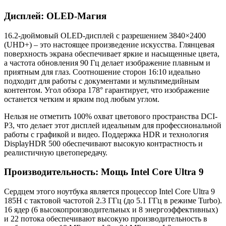
Дисплей: OLED-Магия
16.2-дюймовый OLED-дисплей с разрешением 3840×2400
(UHD+) – это настоящее произведение искусства. Глянцевая
поверхность экрана обеспечивает яркие и насыщенные цвета,
а частота обновления 90 Гц делает изображение плавным и
приятным для глаз. Соотношение сторон 16:10 идеально
подходит для работы с документами и мультимедийным
контентом. Угол обзора 178° гарантирует, что изображение
останется четким и ярким под любым углом.
Нельзя не отметить 100% охват цветового пространства DCI-
P3, что делает этот дисплей идеальным для профессиональной
работы с графикой и видео. Поддержка HDR и технология
DisplayHDR 500 обеспечивают высокую контрастность и
реалистичную цветопередачу.
Производительность: Мощь Intel Core Ultra 9
Сердцем этого ноутбука является процессор Intel Core Ultra 9
185H с тактовой частотой 2.3 ГГц (до 5.1 ГГц в режиме Turbo).
16 ядер (6 высокопроизводительных и 8 энергоэффективных)
и 22 потока обеспечивают высокую производительность в