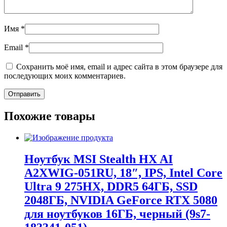
Имя
*
Email
*
Сохранить моё имя, email и адрес сайта в этом браузере для
последующих моих комментариев.
Похожие товары
Ноутбук MSI Stealth HX AI
A2XWIG-051RU, 18″, IPS, Intel Core
Ultra 9 275HX, DDR5 64ГБ, SSD
2048ГБ, NVIDIA GeForce RTX 5080
для ноутбуков 16ГБ, черный (9s7-