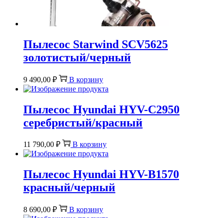
Пылесос Starwind SCV5625
золотистый/черный
9 490,00
₽
В корзину
Пылесос Hyundai HYV-C2950
серебристый/красный
11 790,00
₽
В корзину
Пылесос Hyundai HYV-B1570
красный/черный
8 690,00
₽
В корзину