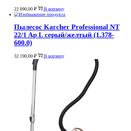
22 090,00
₽
В корзину
Пылесос Karcher Professional NT
22/1 Ap L серый/желтый (1.378-
600.0)
32 190,00
₽
В корзину