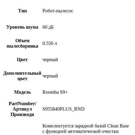
Тип
Робот-пылесос
Уровень шума
60 дБ
Объем
0.550 л
пылесборника
Цвет
черный
Дополнительный
черный
цвет
Модель
Roomba S9+
PartNumber/
Артикул
S955840PLUS_RND
Производи
Комплектуется зарядной базой Clean Base
с функцией автоматической очистки