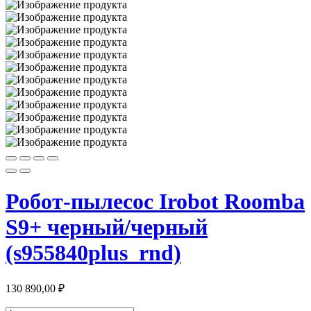
Робот-пылесос Irobot Roomba
S9+ черный/черный
(s955840plus_rnd)
130 890,00
₽