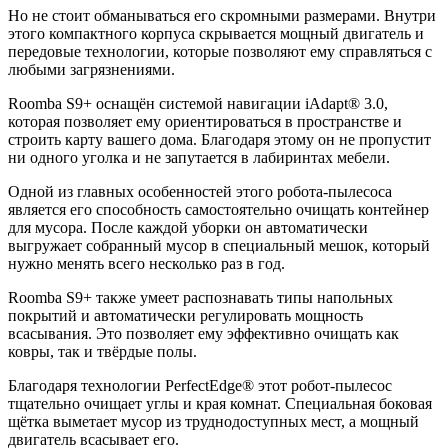
Но не стоит обманываться его скромными размерами. Внутри
этого компактного корпуса скрывается мощный двигатель и
передовые технологии, которые позволяют ему справляться с
любыми загрязнениями.
Roomba S9+ оснащён системой навигации iAdapt® 3.0,
которая позволяет ему ориентироваться в пространстве и
строить карту вашего дома. Благодаря этому он не пропустит
ни одного уголка и не запутается в лабиринтах мебели.
Одной из главных особенностей этого робота-пылесоса
является его способность самостоятельно очищать контейнер
для мусора. После каждой уборки он автоматически
выгружает собранный мусор в специальный мешок, который
нужно менять всего несколько раз в год.
Roomba S9+ также умеет распознавать типы напольных
покрытий и автоматически регулировать мощность
всасывания. Это позволяет ему эффективно очищать как
ковры, так и твёрдые полы.
Благодаря технологии PerfectEdge® этот робот-пылесос
тщательно очищает углы и края комнат. Специальная боковая
щётка выметает мусор из труднодоступных мест, а мощный
двигатель всасывает его.