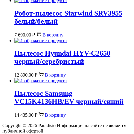
Робот-пылесос Starwind SRV3955
белый/белый
7 690,00
₽
В корзину
Пылесос Hyundai HYV-C2650
черный/серебристый
12 890,00
₽
В корзину
Пылесос Samsung
VC15K4136HB/EV черный/синий
14 435,00
₽
В корзину
Copyright © 2026
Paradisio
Информация на сайте не является
публичной офертой.