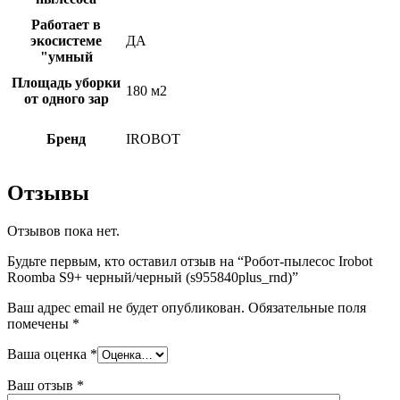
Работает в
экосистеме
ДА
"умный
Площадь уборки
180 м2
от одного зар
Бренд
IROBOT
Отзывы
Отзывов пока нет.
Будьте первым, кто оставил отзыв на “Робот-пылесос Irobot
Roomba S9+ черный/черный (s955840plus_rnd)”
Ваш адрес email не будет опубликован.
Обязательные поля
помечены
*
Ваша оценка
*
Ваш отзыв
*