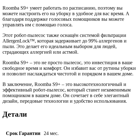
Roomba S9+ умеет работать по расписанию, поэтому вы
можете настроить его на уборку в удобное для вас время. А
благодаря поддержке голосовых помощников вы можете
управлять им с помощью голоса.
Этот робот-пылесос также оснащён системой фильтрации
AllergenLock™, которая задерживает до 99% аллергенов и
пыли. Это делает его идеальным выбором для людей,
страдающих аллергией или астмой.
Roomba S9+ – это не просто пылесос, это инвестиция в ваше
свободное время и комфорт. Он избавит вас от рутины уборки
и позволит наслаждаться чистотой и порядком в вашем доме.
В заключение, Roomba S9+ – это высокотехнологичный и
эффективный робот-пылесос, который станет незаменимым
помощником в вашем доме. Он сочетает в себе элегантный
дизайн, передовые технологии и удобство использования.
Детали
Срок Гарантии
24 мес.