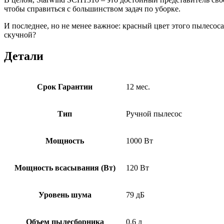
чтобы справиться с большинством задач по уборке.
И последнее, но не менее важное: красный цвет этого пылесоса
скучной?
Детали
Срок Гарантии
12 мес.
Тип
Ручной пылесос
Мощность
1000 Вт
Мощность всасывания (Вт)
120 Вт
Уровень шума
79 дБ
Объем пылесборника
0.6 л