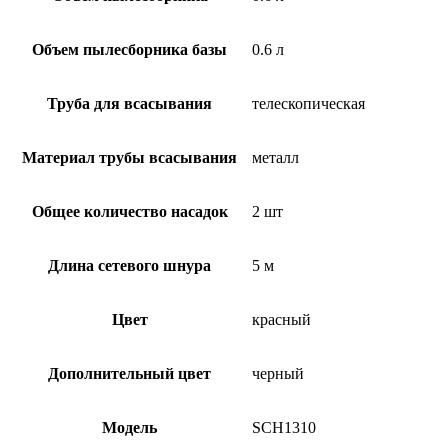
Объем пылесборника базы
0.6 л
Труба для всасывания
телескопическая
Материал трубы всасывания
металл
Общее количество насадок
2 шт
Длина сетевого шнура
5 м
Цвет
красный
Дополнительный цвет
черный
Модель
SCH1310