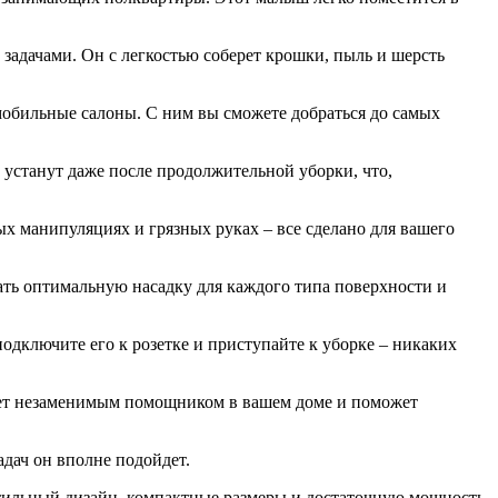
задачами. Он с легкостью соберет крошки, пыль и шерсть
омобильные салоны. С ним вы сможете добраться до самых
 устанут даже после продолжительной уборки, что,
ых манипуляциях и грязных руках – все сделано для вашего
ать оптимальную насадку для каждого типа поверхности и
подключите его к розетке и приступайте к уборке – никаких
анет незаменимым помощником в вашем доме и поможет
адач он вполне подойдет.
 стильный дизайн, компактные размеры и достаточную мощность,