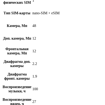
1
физических SIM
Тип SIM-карты
nano-SIM + eSIM
Камера, Мп
48
Доп. камера, Мп
12
Фронтальная
12
камера, Мп
Диафрагма доп.
2.2
камеры
Диафрагма
1.9
фронт. камеры
Воспроизведение
100
музыки, ч
Воспроизведение
27
видео, ч