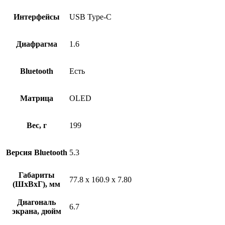
Интерфейсы
USB Type-C
Диафрагма
1.6
Bluetooth
Есть
Матрица
OLED
Вес, г
199
Версия Bluetooth
5.3
Габариты
77.8 x 160.9 x 7.80
(ШxВxГ), мм
Диагональ
6.7
экрана, дюйм