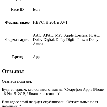
Face ID
Есть
Формат видео
HEVC; H.264; и AV1
AAC; APAC; MP3; Apple Lossless; FLAC;
Формат аудио
Dolby Digital; Dolby Digital Plus; и Dolby
Atmos
Бренд
Apple
Отзывы
Отзывов пока нет.
Будьте первым, кто оставил отзыв на “Смартфон Apple iPhone
16 Plus 512GB, Ultramarine (синий)”
Ваш адрес email не будет опубликован.
Обязательные поля
помечены
*