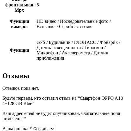
фронтальная
5
Mpx
Функции
HD видео / Последовательные фото /
камеры
Вспышка / Серийная съемка
GPS / Будильник / ГЛОНАСС / Фонарик /
Датчик освещенности / Гироскоп /
Функции
Микрофон / Акселерометр / Датчик
приближения
Отзывы
Отзывов пока нет.
Будьте первым, кто оставил отзыв на “Смартфон OPPO A18
4+128 GB Blue”
Ваш адрес email не будет опубликован.
Обязательные поля
помечены
*
Ваша оценка
*