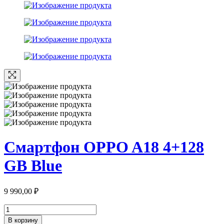
Смартфон OPPO A18 4+128
GB Blue
9 990,00
₽
Количество
товара
В корзину