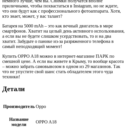
немного лучше, чем вы. Снимки получатся вполне
приличными, чтобы похвастаться в Instagram, но не ждите,
что они будут как с профессионального фотоаппарата. Хотя,
кто знает, может, у вас талант?
Батарея на 5000 mAh – это как вечный двигатель в мире
смартфонов. Хватит на целый день активного использования,
а если вы не будете слишком усердствовать, то и на два
хватит. Забудьте о панике из-за разряженного телефона в
самый неподходящий момент!
Купить OPPO A18 можно в интернет-магазине ПАРК по
смешной цене. А если вы живете в Крыму, то вообще красота
– можно забрать самовывозом в одном из 29 магазинов. Так
что не упустите свой шанс стать обладателем этого чуда
техники!
Детали
Производитель
Oppo
Название
OPPO A18
модели