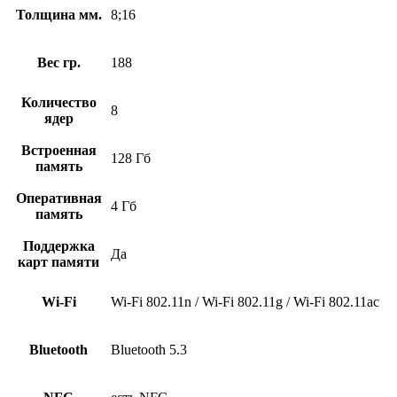
Толщина мм.
8;16
Вес гр.
188
Количество
8
ядер
Встроенная
128 Гб
память
Оперативная
4 Гб
память
Поддержка
Да
карт памяти
Wi-Fi
Wi-Fi 802.11n / Wi-Fi 802.11g / Wi-Fi 802.11ac
Bluetooth
Bluetooth 5.3