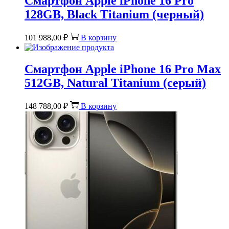
Смартфон Apple iPhone 16 Pro
128GB, Black Titanium (черный)
101 988,00
₽
В корзину
Смартфон Apple iPhone 16 Pro Max
512GB, Natural Titanium (серый)
148 788,00
₽
В корзину