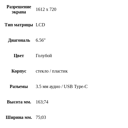
Разрешение
1612 x 720
экрана
Тип матрицы
LCD
Диагональ
6.56"
Цвет
Голубой
Корпус
стекло / пластик
Разъемы
3.5 мм аудио / USB Type-C
Высота мм.
163;74
Ширина мм.
75;03