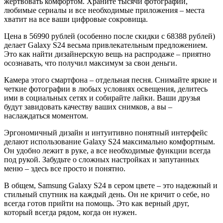
жертвовать комфортом. Храните тысячи фотографий,
любимые сериалы и все необходимые приложения – места
хватит на все ваши цифровые сокровища.
Цена в 56990 рублей (особенно после скидки с 68388 рублей)
делает Galaxy S24 весьма привлекательным предложением.
Это как найти дизайнерскую вещь на распродаже – приятно
осознавать, что получил максимум за свои деньги.
Камера этого смартфона – отдельная песня. Снимайте яркие и
четкие фотографии в любых условиях освещения, делитесь
ими в социальных сетях и собирайте лайки. Ваши друзья
будут завидовать качеству ваших снимков, а вы –
наслаждаться моментом.
Эргономичный дизайн и интуитивно понятный интерфейс
делают использование Galaxy S24 максимально комфортным.
Он удобно лежит в руке, а все необходимые функции всегда
под рукой. Забудьте о сложных настройках и запутанных
меню – здесь все просто и понятно.
В общем, Samsung Galaxy S24 в сером цвете – это надежный и
стильный спутник на каждый день. Он не кричит о себе, но
всегда готов прийти на помощь. Это как верный друг,
который всегда рядом, когда он нужен.