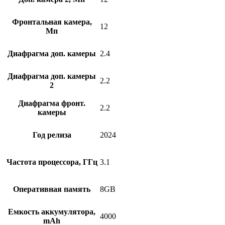
Фронтальная камера,
12
Мп
Диафрагма доп. камеры
2.4
Диафрагма доп. камеры
2.2
2
Диафрагма фронт.
2.2
камеры
Год релиза
2024
Частота процессора, ГГц
3.1
Оперативная память
8GB
Емкость аккумулятора,
4000
mAh