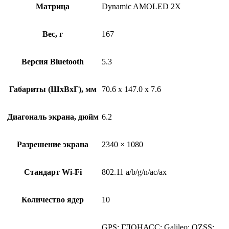
Матрица
Dynamic AMOLED 2X
Вес, г
167
Версия Bluetooth
5.3
Габариты (ШxВxГ), мм
70.6 x 147.0 x 7.6
Диагональ экрана, дюйм
6.2
Разрешение экрана
2340 × 1080
Стандарт Wi-Fi
802.11 a/b/g/n/ac/ax
Количество ядер
10
GPS; ГЛОНАСС; Galileo; QZSS;