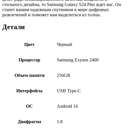
стильного дизайна, то Samsung Galaxy S24 Plus ждет вас. Он
станет вашим надежным спутником в мире цифровых
развлечений и поможет вам выделиться из толпы.
Детали
Цвет
Черный
Процессор
Samsung Exynos 2400
Объем памяти
256GB
Интерфейсы
USB Type-C
ОС
Android 14
Диафрагма
1.8