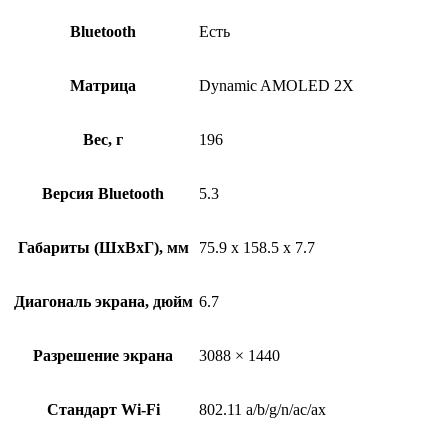
Bluetooth
Есть
Матрица
Dynamic AMOLED 2X
Вес, г
196
Версия Bluetooth
5.3
Габариты (ШxВxГ), мм
75.9 x 158.5 x 7.7
Диагональ экрана, дюйм
6.7
Разрешение экрана
3088 × 1440
Стандарт Wi-Fi
802.11 a/b/g/n/ac/ax