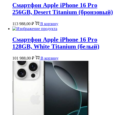
Смартфон Apple iPhone 16 Pro
256GB, Desert Titanium (бронзовый)
113 988,00
₽
В корзину
Смартфон Apple iPhone 16 Pro
128GB, White Titanium (белый)
101 988,00
₽
В корзину