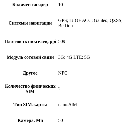
Количество ядер
10
GPS; ГЛОНАСС; Galileo; QZSS;
Системы навигации
BeiDou
Плотность пикселей, ppi
509
Модуль сотовой связи
3G; 4G LTE; 5G
Другое
NFC
Количество физических
2
SIM
Тип SIM-карты
nano-SIM
Камера, Мп
50