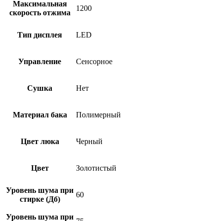
Максимальная
1200
скорость отжима
Тип дисплея
LED
Управление
Сенсорное
Сушка
Нет
Материал бака
Полимерный
Цвет люка
Черный
Цвет
Золотистый
Уровень шума при
60
стирке (Дб)
Уровень шума при