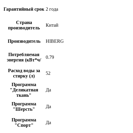
Гарантийный срок
2 года
Страна
Китай
производитель
Производитель
HIBERG
Потребляемая
0.79
энергия (кВт*ч/
Расход воды за
52
стирку (л)
Программа
"Деликатная
Да
ткань"
Программа
Да
"Шерсть"
Программа
Да
"Спорт"