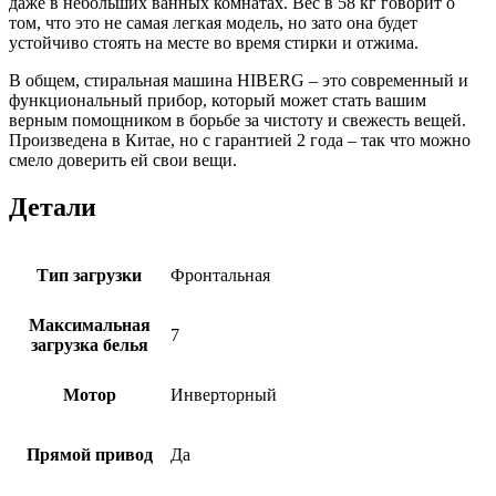
даже в небольших ванных комнатах. Вес в 58 кг говорит о
том, что это не самая легкая модель, но зато она будет
устойчиво стоять на месте во время стирки и отжима.
В общем, стиральная машина HIBERG – это современный и
функциональный прибор, который может стать вашим
верным помощником в борьбе за чистоту и свежесть вещей.
Произведена в Китае, но с гарантией 2 года – так что можно
смело доверить ей свои вещи.
Детали
Тип загрузки
Фронтальная
Максимальная
7
загрузка белья
Мотор
Инверторный
Прямой привод
Да