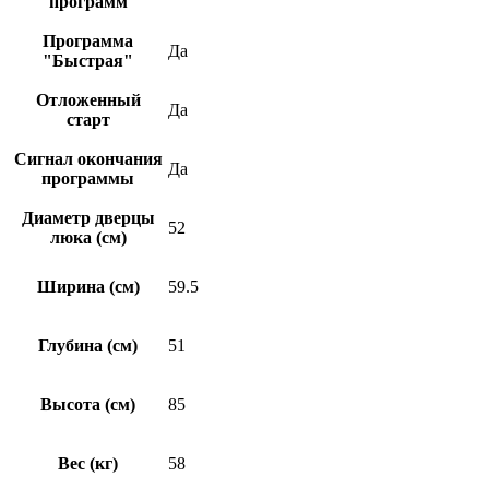
программ
Программа
Да
"Быстрая"
Отложенный
Да
старт
Сигнал окончания
Да
программы
Диаметр дверцы
52
люка (см)
Ширина (см)
59.5
Глубина (см)
51
Высота (см)
85
Вес (кг)
58