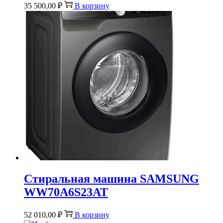
35 500,00
₽
В корзину
Стиральная машина SAMSUNG
WW70A6S23AT
52 010,00
₽
В корзину