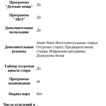
Программа
Да
"Детские вещи"
Программа
Да
"ЭКО"
Дополнительное
Да
полоскание
Smart Wash Интеллектуальная стирка;
Дополнительные
Отсрочка старта; Предварительная
режимы
стирка; Избранная программа;
Дозагрузка белья
Таймер отсрочки
Да
начала стирк
Программа
да
замачивания
Подача пара
Нет
Число отделений в