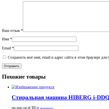
Ваш отзыв
*
Имя
*
Email
*
Сохранить моё имя, email и адрес сайта в этом браузере д
Похожие товары
Стиральная машина HIBERG i-DDQ
99 990,00
₽
В корзину