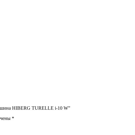
 машина HIBERG TURELLE i-10 W”
ечены
*