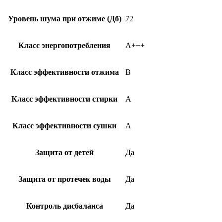
Уровень шума при отжиме (Дб)
72
Класс энергопотребления
A+++
Класс эффективности отжима
B
Класс эффективности стирки
A
Класс эффективности сушки
A
Защита от детей
Да
Защита от протечек воды
Да
Контроль дисбаланса
Да