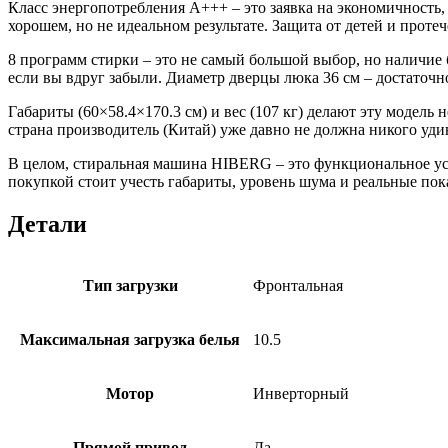
Класс энергопотребления A+++ – это заявка на экономичность,
хорошем, но не идеальном результате. Защита от детей и проте
8 программ стирки – это не самый большой выбор, но наличие
если вы вдруг забыли. Диаметр дверцы люка 36 см – достаточн
Габариты (60×58.4×170.3 см) и вес (107 кг) делают эту модель 
страна производитель (Китай) уже давно не должна никого уди
В целом, стиральная машина HIBERG – это функциональное устр
покупкой стоит учесть габариты, уровень шума и реальные пок
Детали
Тип загрузки
Фронтальная
Максимальная загрузка белья
10.5
Мотор
Инверторный
Прямой привод
Да