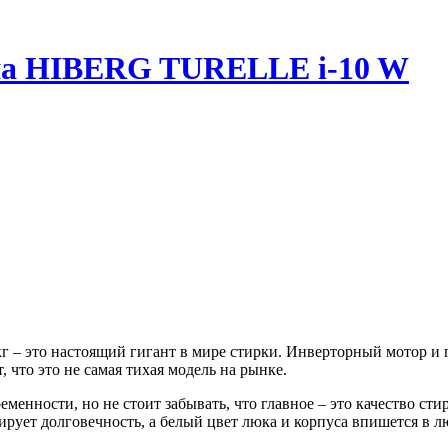
на HIBERG TURELLE i-10 W
г – это настоящий гигант в мире стирки. Инверторный мотор и
 что это не самая тихая модель на рынке.
нности, но не стоит забывать, что главное – это качество стирк
ирует долговечность, а белый цвет люка и корпуса впишется в л