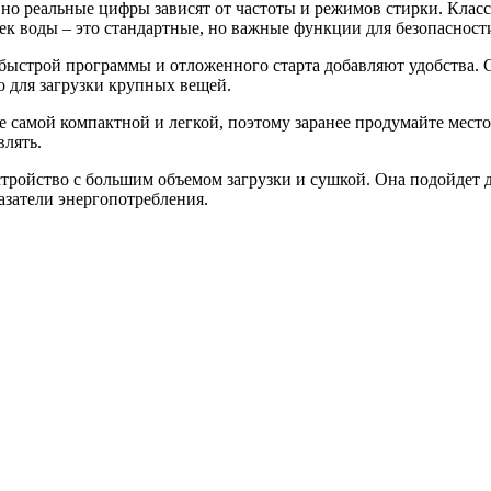
 но реальные цифры зависят от частоты и режимов стирки. Класс
чек воды – это стандартные, но важные функции для безопасност
 быстрой программы и отложенного старта добавляют удобства.
о для загрузки крупных вещей.
не самой компактной и легкой, поэтому заранее продумайте место
влять.
ойство с большим объемом загрузки и сушкой. Она подойдет для
азатели энергопотребления.