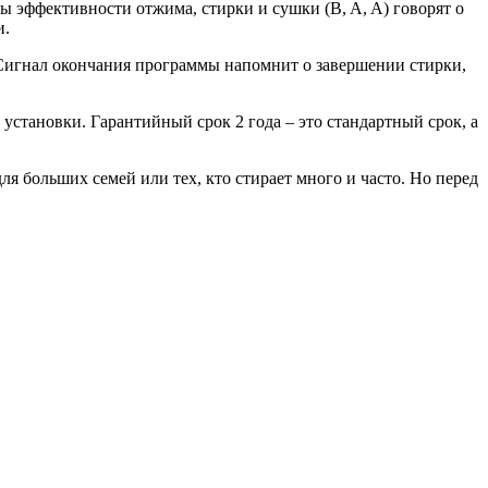
ы эффективности отжима, стирки и сушки (B, A, A) говорят о
и.
 Сигнал окончания программы напомнит о завершении стирки,
 установки. Гарантийный срок 2 года – это стандартный срок, а
 больших семей или тех, кто стирает много и часто. Но перед