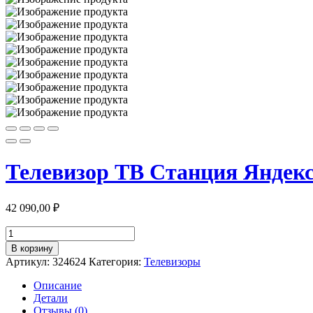
Телевизор ТВ Станция Яндек
42 090,00
₽
Количество
товара
В корзину
Телевизор
Артикул:
324624
Категория:
Телевизоры
ТВ
Станция
Описание
Яндекс
Детали
YNDX-
Отзывы (0)