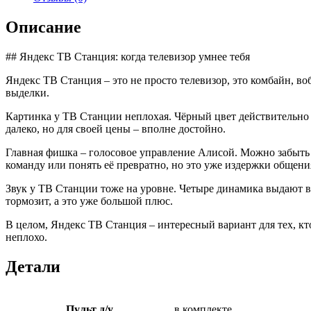
00091
Описание
## Яндекс ТВ Станция: когда телевизор умнее тебя
Яндекс ТВ Станция – это не просто телевизор, это комбайн, в
выделки.
Картинка у ТВ Станции неплохая. Чёрный цвет действительно
далеко, но для своей цены – вполне достойно.
Главная фишка – голосовое управление Алисой. Можно забыть 
команду или понять её превратно, но это уже издержки общени
Звук у ТВ Станции тоже на уровне. Четыре динамика выдают в
тормозит, а это уже большой плюс.
В целом, Яндекс ТВ Станция – интересный вариант для тех, кт
неплохо.
Детали
Пульт д/у
в комплекте