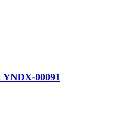
с YNDX-00091