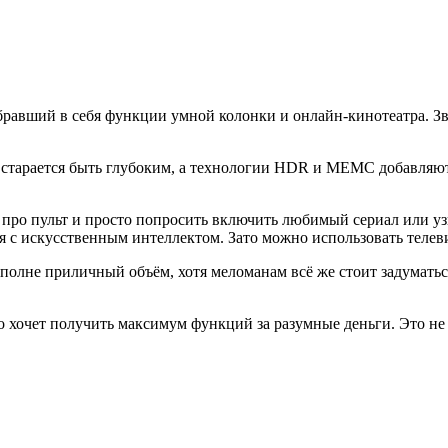
обравший в себя функции умной колонки и онлайн-кинотеатра. Зву
 старается быть глубоким, а технологии HDR и MEMC добавляют
про пульт и просто попросить включить любимый сериал или узн
я с искусственным интеллектом. Зато можно использовать телев
полне приличный объём, хотя меломанам всё же стоит задуматьс
о хочет получить максимум функций за разумные деньги. Это не 