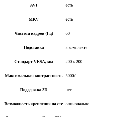
AVI
есть
MKV
есть
Частота кадров (Гц)
60
Подставка
в комплекте
Стандарт VESA, мм
200 x 200
Максимальная контрастность
5000:1
Поддержка 3D
нет
Возможность крепления на сте
опционально