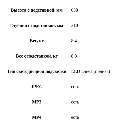
Высота с подставкой, мм
638
Глубина с подставкой, мм
310
Вес, кг
8.4
Вес с подставкой, кг
8.8
Тип светодиодной подсветки
LED Direct (полная)
JPEG
есть
MP3
есть
MP4
есть