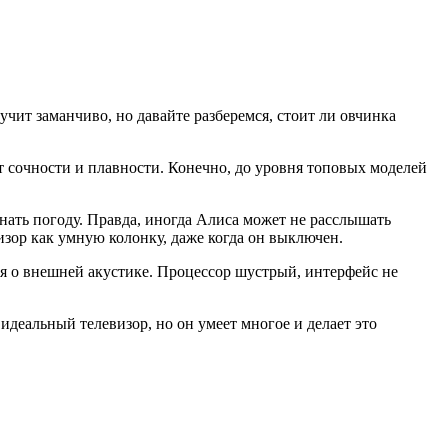
чит заманчиво, но давайте разберемся, стоит ли овчинка
 сочности и плавности. Конечно, до уровня топовых моделей
ать погоду. Правда, иногда Алиса может не расслышать
изор как умную колонку, даже когда он выключен.
я о внешней акустике. Процессор шустрый, интерфейс не
идеальный телевизор, но он умеет многое и делает это