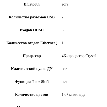
Bluetooth
есть
Количество разъемов USB
2
Входов HDMI
3
Количество входов Ethernet (
1
Процессор
4K-процессор Crystal
Классический пульт ДУ
есть
Функция Time Shift
нет
Количество цветов
1;07 миллиард