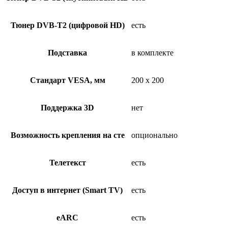
Тюнер DVB-T2 (цифровой HD)
есть
Подставка
в комплекте
Стандарт VESA, мм
200 x 200
Поддержка 3D
нет
Возможность крепления на сте
опционально
Телетекст
есть
Доступ в интернет (Smart TV)
есть
eARC
есть