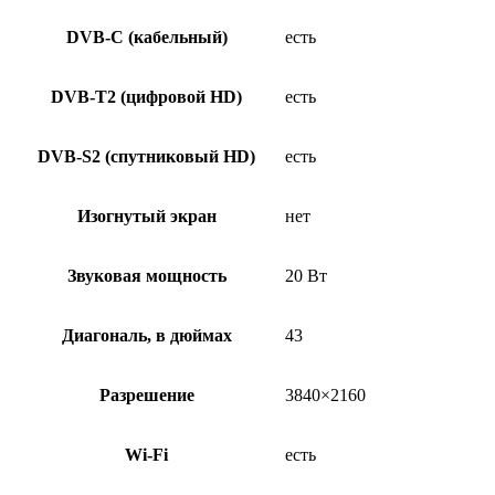
DVB-C (кабельный)
есть
DVB-T2 (цифровой HD)
есть
DVB-S2 (спутниковый HD)
есть
Изогнутый экран
нет
Звуковая мощность
20 Вт
Диагональ, в дюймах
43
Разрешение
3840×2160
Wi-Fi
есть