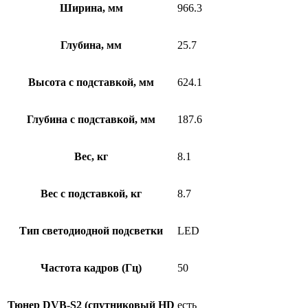
Ширина, мм
966.3
Глубина, мм
25.7
Высота с подставкой, мм
624.1
Глубина с подставкой, мм
187.6
Вес, кг
8.1
Вес с подставкой, кг
8.7
Тип светодиодной подсветки
LED
Частота кадров (Гц)
50
Тюнер DVB-S2 (спутниковый HD
есть