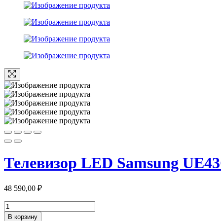
Телевизор LED Samsung UE
48 590,00
₽
Количество
товара
В корзину