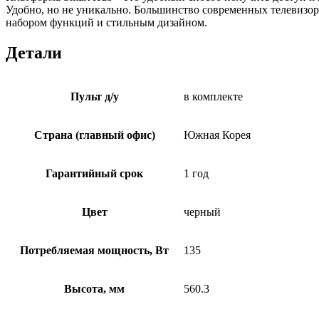
Удобно, но не уникально. Большинство современных телевизо
набором функций и стильным дизайном.
Детали
Пульт д/у
в комплекте
Страна (главный офис)
Южная Корея
Гарантийный срок
1 год
Цвет
черный
Потребляемая мощность, Вт
135
Высота, мм
560.3