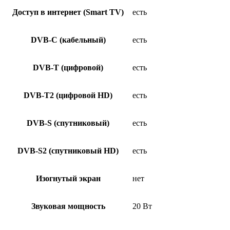
Доступ в интернет (Smart TV)
есть
DVB-C (кабельный)
есть
DVB-T (цифровой)
есть
DVB-T2 (цифровой HD)
есть
DVB-S (спутниковый)
есть
DVB-S2 (спутниковый HD)
есть
Изогнутый экран
нет
Звуковая мощность
20 Вт