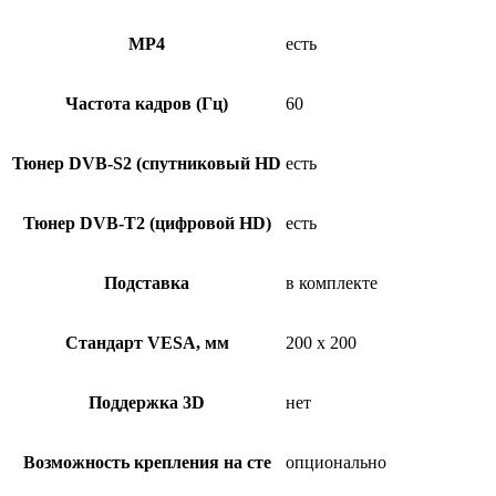
MP4
есть
Частота кадров (Гц)
60
Тюнер DVB-S2 (спутниковый HD
есть
Тюнер DVB-T2 (цифровой HD)
есть
Подставка
в комплекте
Стандарт VESA, мм
200 x 200
Поддержка 3D
нет
Возможность крепления на сте
опционально