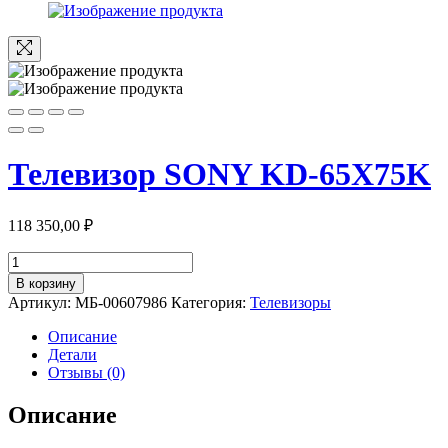
Телевизор SONY KD-65X75K
118 350,00
₽
Количество
товара
В корзину
Телевизор
Артикул:
МБ-00607986
Категория:
Телевизоры
SONY
KD-
Описание
65X75K
Детали
Отзывы (0)
Описание