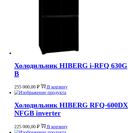
Холодильник HIBERG i-RFQ 630G
B
255 000,00
₽
В корзину
Холодильник HIBERG RFQ-600DX
NFGB inverter
225 000,00
₽
В корзину