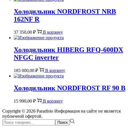
Холодильник NORDFROST NRB
162NF R
37 350,00
₽
В корзину
Холодильник HIBERG RFQ-600DX
NFGС inverter
185 000,00
₽
В корзину
Холодильник NORDFROST RF 90 B
15 990,00
₽
В корзину
Copyright © 2026
Paradisio
Информация на сайте не является
публичной офертой.
Поиск:>
Поиск