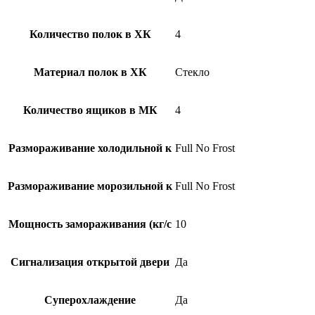
Количество полок в ХК
4
Материал полок в ХК
Стекло
Количество ящиков в МК
4
Размораживание холодильной к
Full No Frost
Размораживание морозильной к
Full No Frost
Мощность замораживания (кг/c
10
Сигнализация открытой двери
Да
Суперохлаждение
Да