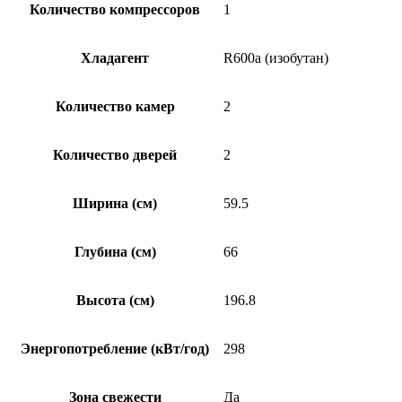
Количество компрессоров
1
Хладагент
R600a (изобутан)
Количество камер
2
Количество дверей
2
Ширина (см)
59.5
Глубина (см)
66
Высота (см)
196.8
Энергопотребление (кВт/год)
298
Зона свежести
Да