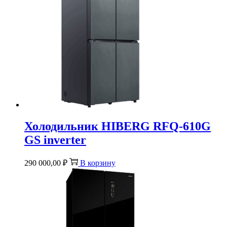
Холодильник HIBERG RFQ-610G
GS inverter
290 000,00
₽
В корзину