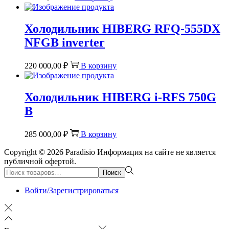
Холодильник HIBERG RFQ-555DX
NFGB inverter
220 000,00
₽
В корзину
Холодильник HIBERG i-RFS 750G
B
285 000,00
₽
В корзину
Copyright © 2026
Paradisio
Информация на сайте не является
публичной офертой.
Поиск:>
Поиск
Войти/Зарегистрироваться