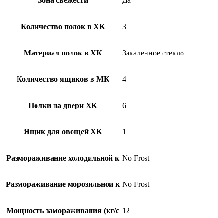
Зона свежести
Да
Количество полок в ХК
3
Материал полок в ХК
Закаленное стекло
Количество ящиков в МК
4
Полки на двери ХК
6
Ящик для овощей ХК
1
Размораживание холодильной к
No Frost
Размораживание морозильной к
No Frost
Мощность замораживания (кг/c
12