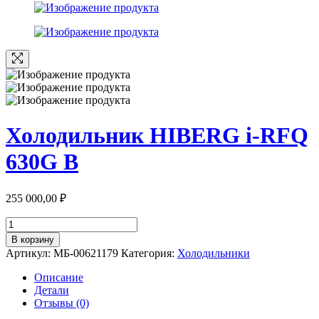
Холодильник HIBERG i-RFQ
630G B
255 000,00
₽
Количество
товара
В корзину
Холодильник
Артикул:
МБ-00621179
Категория:
Холодильники
HIBERG
i-
Описание
RFQ
Детали
630G
Отзывы (0)
B