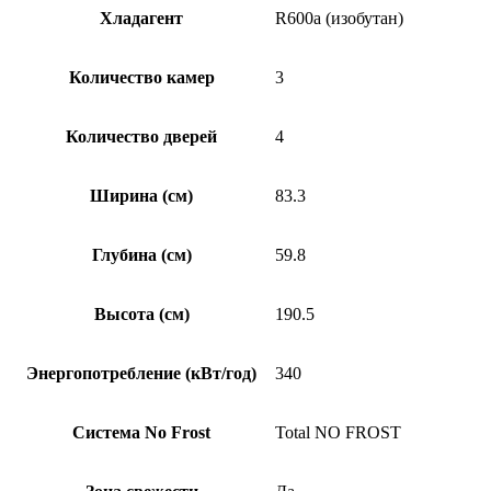
Хладагент
R600a (изобутан)
Количество камер
3
Количество дверей
4
Ширина (см)
83.3
Глубина (см)
59.8
Высота (см)
190.5
Энергопотребление (кВт/год)
340
Система No Frost
Total NO FROST