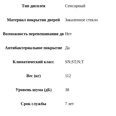
Тип дисплея
Сенсорный
Материал покрытия дверей
Закаленное стекло
Возможность перевешивания дв
Нет
Антибактериальное покрытие
Да
Климатический класс
SN;ST;N;T
Вес (кг)
112
Уровень шума (дБ)
38
Срок службы
7 лет