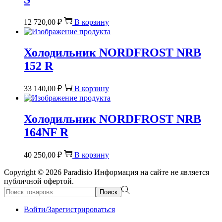
12 720,00
₽
В корзину
Холодильник NORDFROST NRB
152 R
33 140,00
₽
В корзину
Холодильник NORDFROST NRB
164NF R
40 250,00
₽
В корзину
Copyright © 2026
Paradisio
Информация на сайте не является
публичной офертой.
Поиск:>
Поиск
Войти/Зарегистрироваться