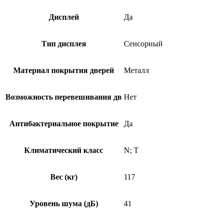
Дисплей
Да
Тип дисплея
Сенсорный
Материал покрытия дверей
Металл
Возможность перевешивания дв
Нет
Антибактериальное покрытие
Да
Климатический класс
N; T
Вес (кг)
117
Уровень шума (дБ)
41