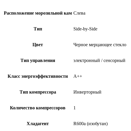
Расположение морозильной кам
Слева
Тип
Side-by-Side
Цвет
Черное мерцающее стекло
Тип управления
электронный / сенсорный
Класс энергоэффективности
A++
Тип компрессора
Инверторный
Количество компрессоров
1
Хладагент
R600a (изобутан)