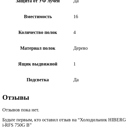
Защита от УФ лучей
Да
Вместимость
16
Количество полок
4
Материал полок
Дерево
Ящик выдвижной
1
Подсветка
Да
Отзывы
Отзывов пока нет.
Будьте первым, кто оставил отзыв на “Холодильник HIBERG
i-RFS 750G B”