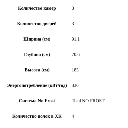
Количество камер
3
Количество дверей
3
Ширина (см)
91.1
Глубина (см)
70.6
Высота (см)
183
Энергопотребление (кВт/год)
336
Система No Frost
Total NO FROST
Количество полок в ХК
4