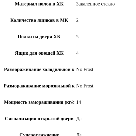
Материал полок в ХК
Закаленное стекло
Количество ящиков в МК
2
Полки на двери ХК
5
Ящик для овощей ХК
4
Размораживание холодильной к
No Frost
Размораживание морозильной к
No Frost
Мощность замораживания (кг/c
14
Сигнализация открытой двери
Да
Суперохлаждение
Да