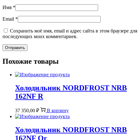
Имя
*
Email
*
Сохранить моё имя, email и адрес сайта в этом браузере для
последующих моих комментариев.
Похожие товары
Холодильник NORDFROST NRB
162NF R
37 350,00
₽
В корзину
Холодильник NORDFROST NRB
162NF Or