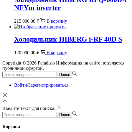
NFYm inverter
215 000,00
₽
В корзину
Холодильник HIBERG i-RF 40D S
120 000,00
₽
В корзину
Copyright © 2026
Paradisio
Информация на сайте не является
публичной офертой.
Поиск:>
Поиск
Войти/Зарегистрироваться
Введите текст для поиска.
Поиск:>
Поиск
Корзина