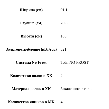
Ширина (см)
91.1
Глубина (см)
70.6
Высота (см)
183
Энергопотребление (кВт/год)
321
Система No Frost
Total NO FROST
Количество полок в ХК
2
Материал полок в ХК
Закаленное стекло
Количество ящиков в МК
4