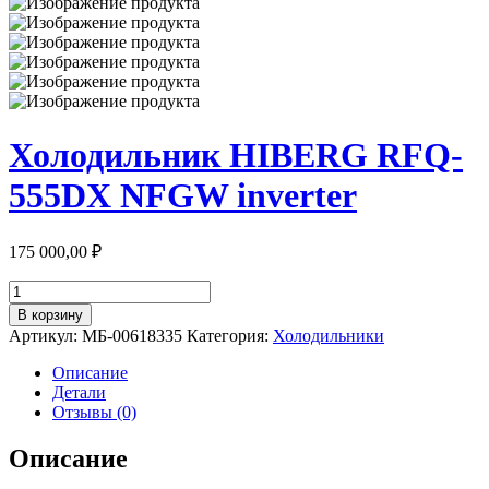
Холодильник HIBERG RFQ-
555DX NFGW inverter
175 000,00
₽
Количество
товара
В корзину
Холодильник
Артикул:
МБ-00618335
Категория:
Холодильники
HIBERG
RFQ-
Описание
555DX
Детали
NFGW
Отзывы (0)
inverter
Описание