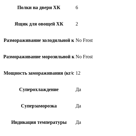
Полки на двери ХК
6
Ящик для овощей ХК
2
Размораживание холодильной к
No Frost
Размораживание морозильной к
No Frost
Мощность замораживания (кг/c
12
Суперохлаждение
Да
Суперзаморозка
Да
Индикация температуры
Да