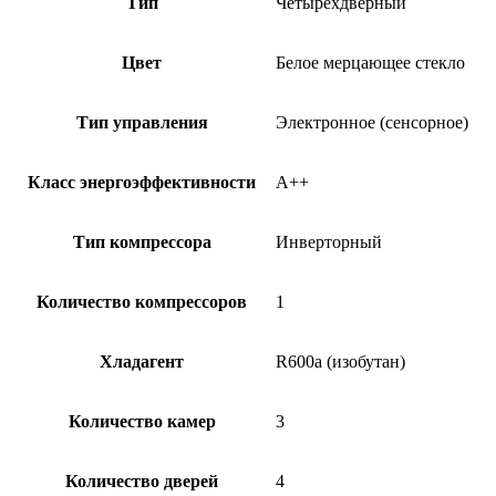
Тип
Четырехдверный
Цвет
Белое мерцающее стекло
Тип управления
Электронное (сенсорное)
Класс энергоэффективности
A++
Тип компрессора
Инверторный
Количество компрессоров
1
Хладагент
R600a (изобутан)
Количество камер
3
Количество дверей
4