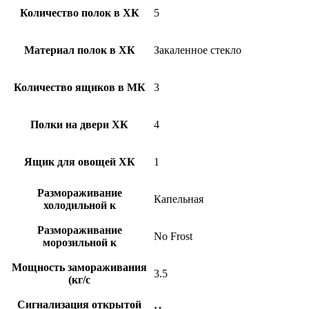
Количество полок в ХК
5
Материал полок в ХК
Закаленное стекло
Количество ящиков в МК
3
Полки на двери ХК
4
Ящик для овощей ХК
1
Размораживание
Капельная
холодильной к
Размораживание
No Frost
морозильной к
Мощность замораживания
3.5
(кг/c
Сигнализация открытой