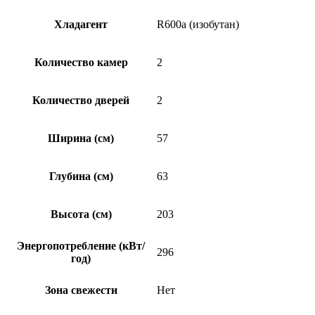
Хладагент
R600a (изобутан)
Количество камер
2
Количество дверей
2
Ширина (см)
57
Глубина (см)
63
Высота (см)
203
Энергопотребление (кВт/
296
год)
Зона свежести
Нет