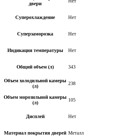
Нет
двери
Суперохлаждение
Нет
Суперзаморозка
Нет
Индикация температуры
Нет
Общий объем (л)
343
Объем холодильной камеры
238
(л)
Объем морозильной камеры
105
(л)
Дисплей
Нет
Материал покрытия дверей
Металл