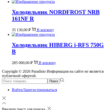
Холодильник NORDFROST NRB
161NF R
35 130,00
₽
В корзину
Холодильник HIBERG i-RFS 750G
B
285 000,00
₽
В корзину
Copyright © 2026
Paradisio
Информация на сайте не является
публичной офертой.
Поиск:>
Поиск
Войти/Зарегистрироваться
Введите текст для поиска.