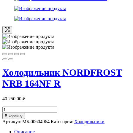
Холодильник NORDFROST
NRB 164NF R
40 250,00
₽
Количество
товара
В корзину
Холодильник
Артикул:
МБ-00604964
Категория:
Холодильники
NORDFROST
NRB
Описание