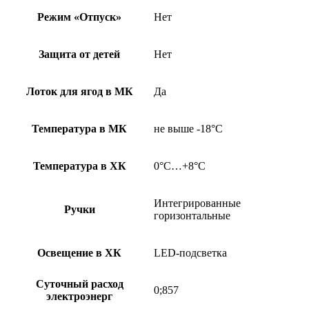
Режим «Отпуск»
Нет
Защита от детей
Нет
Лоток для ягод в МК
Да
Температура в МК
не выше -18°С
Температура в ХК
0°С…+8°С
Интегрированные
Ручки
горизонтальные
Освещение в ХК
LED-подсветка
Суточный расход
0;857
электроэнерг