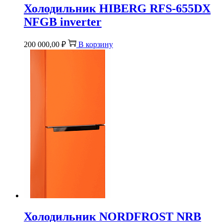
Холодильник HIBERG RFS-655DX
NFGB inverter
200 000,00
₽
В корзину
Холодильник NORDFROST NRB