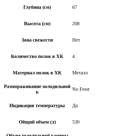
Глубина (см)
67
Высота (см)
208
Зона свежести
Нет
Количество полок в ХК
4
Материал полок в ХК
Металл
Размораживание холодильной
No Frost
к
Индикация температуры
Да
Общий объем (л)
530
Объем холодильной камеры