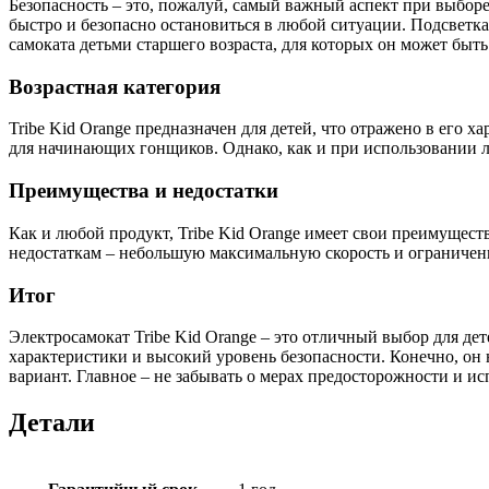
Безопасность – это, пожалуй, самый важный аспект при выборе
быстро и безопасно остановиться в любой ситуации. Подсветка
самоката детьми старшего возраста, для которых он может быть
Возрастная категория
Tribe Kid Orange предназначен для детей, что отражено в его 
для начинающих гонщиков. Однако, как и при использовании 
Преимущества и недостатки
Как и любой продукт, Tribe Kid Orange имеет свои преимущест
недостаткам – небольшую максимальную скорость и ограниченн
Итог
Электросамокат Tribe Kid Orange – это отличный выбор для де
характеристики и высокий уровень безопасности. Конечно, он н
вариант. Главное – не забывать о мерах предосторожности и и
Детали