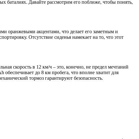
ых баталиях. Давайте рассмотрим его поближе, чтобы понять,
кими оранжевыми акцентами, что делает его заметным и
портировку. Отсутствие сиденья намекает на то, что этот
ая скорость в 12 км/ч – это, конечно, не предел мечтаний
h обеспечивает до 8 км пробега, что вполне хватит для
механический тормоз гарантируют безопасность.