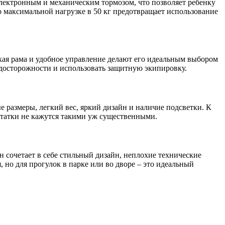
электронным и механическим тормозом, что позволяет ребенку
о максимальной нагрузке в 50 кг предотвращает использование
егкая рама и удобное управление делают его идеальным выбором
едосторожности и использовать защитную экипировку.
 размеры, легкий вес, яркий дизайн и наличие подсветки. К
статки не кажутся такими уж существенными.
н сочетает в себе стильный дизайн, неплохие технические
, но для прогулок в парке или во дворе – это идеальный