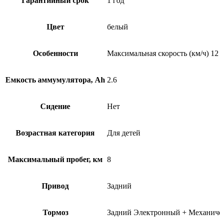
Гарантийный срок
1 год
Цвет
белый
Особенности
Максимальная скорость (км/ч) 12
Емкость аммумулятора, Ah
2.6
Сидение
Нет
Возрастная категория
Для детей
Максимальный пробег, км
8
Привод
Задний
Тормоз
Задний Электронный + Механиче