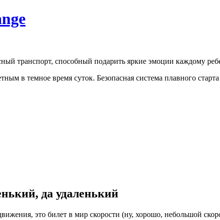
ange
асный транспорт, способный подарить яркие эмоции каждому реб
етным в темное время суток. Безопасная система плавного старт
енький, да удаленький
едвижения, это билет в мир скорости (ну, хорошо, небольшой ск