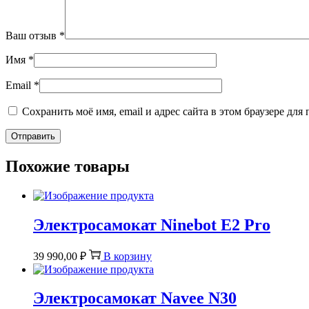
Ваш отзыв
*
Имя
*
Email
*
Сохранить моё имя, email и адрес сайта в этом браузере д
Похожие товары
Электросамокат Ninebot E2 Pro
39 990,00
₽
В корзину
Электросамокат Navee N30