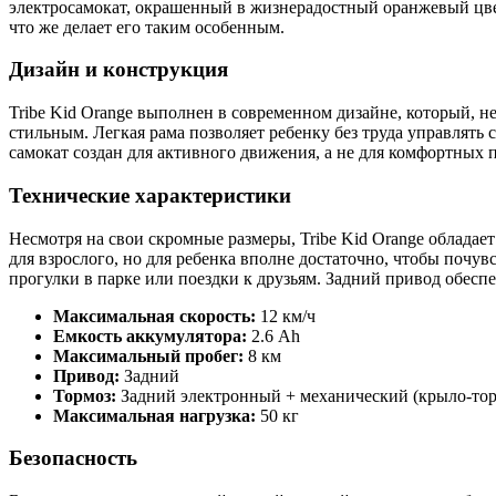
электросамокат, окрашенный в жизнерадостный оранжевый цвет
что же делает его таким особенным.
Дизайн и конструкция
Tribe Kid Orange выполнен в современном дизайне, который, н
стильным. Легкая рама позволяет ребенку без труда управлять 
самокат создан для активного движения, а не для комфортных п
Технические характеристики
Несмотря на свои скромные размеры, Tribe Kid Orange обладае
для взрослого, но для ребенка вполне достаточно, чтобы почув
прогулки в парке или поездки к друзьям. Задний привод обесп
Максимальная скорость:
12 км/ч
Емкость аккумулятора:
2.6 Ah
Максимальный пробег:
8 км
Привод:
Задний
Тормоз:
Задний электронный + механический (крыло-тор
Максимальная нагрузка:
50 кг
Безопасность