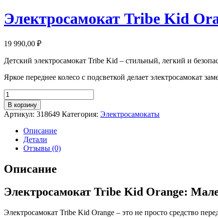
Электросамокат Tribe Kid Or
19 990,00
₽
Детский электросамокат Tribe Kid – стильный, легкий и безоп
Яркое переднее колесо с подсветкой делает электросамокат зам
Количество
товара
В корзину
Электросамокат
Артикул:
318649
Категория:
Электросамокаты
Tribe
Kid
Описание
Orange
Детали
Отзывы (0)
Описание
Электросамокат Tribe Kid Orange: Мал
Электросамокат Tribe Kid Orange – это не просто средство пер