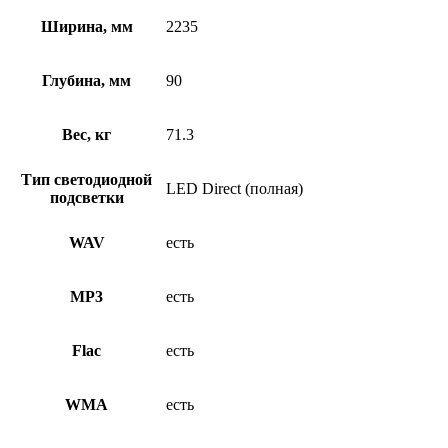
Ширина, мм
2235
Глубина, мм
90
Вес, кг
71.3
Тип светодиодной
LED Direct (полная)
подсветки
WAV
есть
MP3
есть
Flac
есть
WMA
есть