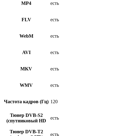
MP4
есть
FLV
есть
WebM
есть
AVI
есть
MKV
есть
WMV
есть
Частота кадров (Гц)
120
Тюнер DVB-S2
есть
(спутниковый HD
Тюнер DVB-T2
есть