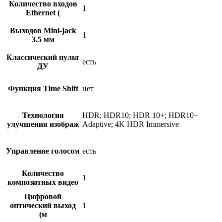
Количество входов
1
Ethernet (
Выходов Mini-jack
1
3.5 мм
Классический пульт
есть
ДУ
Функция Time Shift
нет
Технология
HDR; HDR10; HDR 10+; HDR10+
улучшения изображ
Adaptive; 4K HDR Immersive
Управление голосом
есть
Количество
1
композитных видео
Цифровой
оптический выход
1
(м