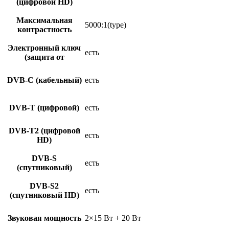
(цифровой HD)
Максимальная
5000:1(type)
контрастность
Электронный ключ
есть
(защита от
DVB-C (кабельный)
есть
DVB-T (цифровой)
есть
DVB-T2 (цифровой
есть
HD)
DVB-S
есть
(спутниковый)
DVB-S2
есть
(спутниковый HD)
Звуковая мощность
2×15 Вт + 20 Вт