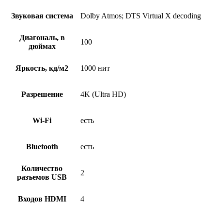
Звуковая система
Dolby Atmos; DTS Virtual X decoding
Диагональ, в
100
дюймах
Яркость, кд/м2
1000 нит
Разрешение
4K (Ultra HD)
Wi-Fi
есть
Bluetooth
есть
Количество
2
разъемов USB
Входов HDMI
4