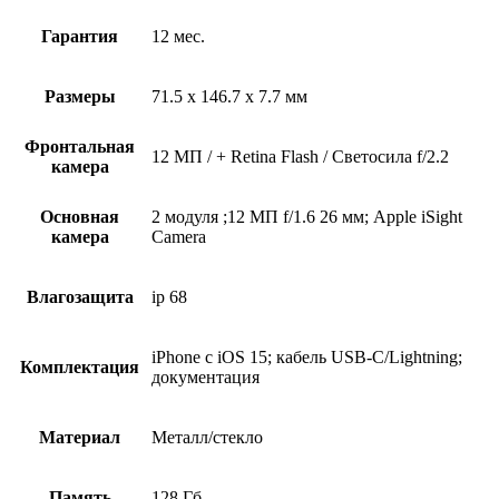
Гарантия
12 мес.
Размеры
71.5 x 146.7 x 7.7 мм
Фронтальная
12 МП / + Retina Flash / Светосила f/2.2
камера
Основная
2 модуля ;12 МП f/1.6 26 мм; Apple iSight
камера
Camera
Влагозащита
ip 68
iPhone с iOS 15; кабель USB‑C/Lightning;
Комплектация
документация
Материал
Металл/стекло
Память
128 Гб