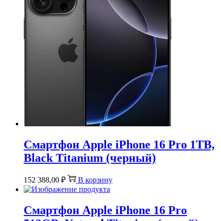
Смартфон Apple iPhone 16 Pro 1TB,
Black Titanium (черный)
152 388,00
₽
В корзину
Смартфон Apple iPhone 16 Pro