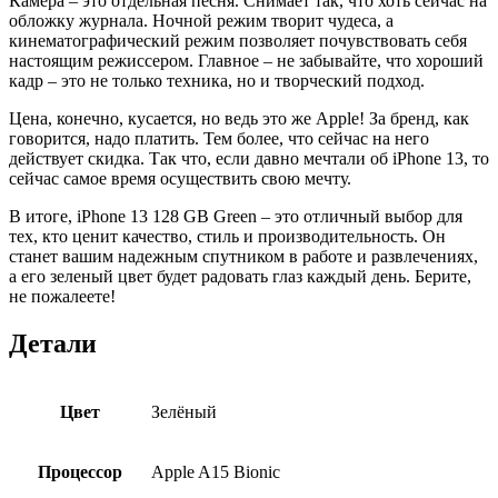
Камера – это отдельная песня. Снимает так, что хоть сейчас на
обложку журнала. Ночной режим творит чудеса, а
кинематографический режим позволяет почувствовать себя
настоящим режиссером. Главное – не забывайте, что хороший
кадр – это не только техника, но и творческий подход.
Цена, конечно, кусается, но ведь это же Apple! За бренд, как
говорится, надо платить. Тем более, что сейчас на него
действует скидка. Так что, если давно мечтали об iPhone 13, то
сейчас самое время осуществить свою мечту.
В итоге, iPhone 13 128 GB Green – это отличный выбор для
тех, кто ценит качество, стиль и производительность. Он
станет вашим надежным спутником в работе и развлечениях,
а его зеленый цвет будет радовать глаз каждый день. Берите,
не пожалеете!
Детали
Цвет
Зелёный
Процессор
Apple A15 Bionic