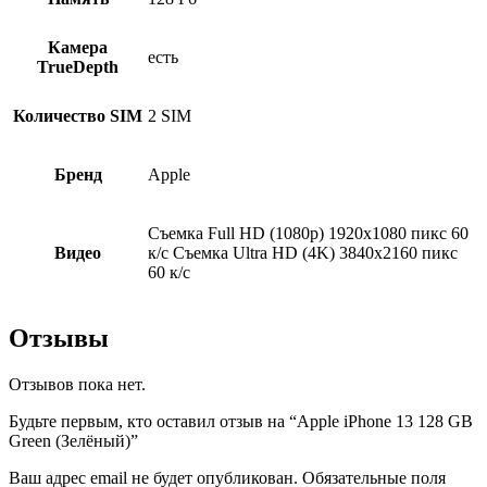
Камера
есть
TrueDepth
Количество SIM
2 SIM
Бренд
Apple
Съемка Full HD (1080p) 1920х1080 пикс 60
Видео
к/с Съемка Ultra HD (4K) 3840х2160 пикс
60 к/с
Отзывы
Отзывов пока нет.
Будьте первым, кто оставил отзыв на “Apple iPhone 13 128 GB
Green (Зелёный)”
Ваш адрес email не будет опубликован.
Обязательные поля