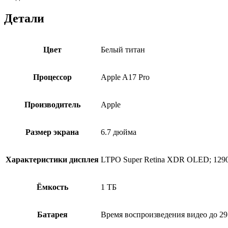
Детали
Цвет
Белый титан
Процессор
Apple A17 Pro
Производитель
Apple
Размер экрана
6.7 дюйма
Характеристики дисплея
LTPO Super Retina XDR OLED; 1290 
Ёмкость
1 ТБ
Батарея
Время воспроизведения видео до 29