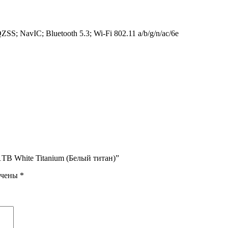
NavIC; Bluetooth 5.3; Wi-Fi 802.11 a/b/g/n/ac/6e
1TB White Titanium (Белый титан)”
ечены
*