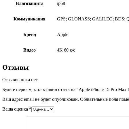
Влагозащита
ip68
Коммуникация
GPS; GLONASS; GALILEO; BDS; QZSS; 
Бренд
Apple
Видео
4K 60 к/c
Отзывы
Отзывов пока нет.
Будьте первым, кто оставил отзыв на “Apple iPhone 15 Pro Max 
Ваш адрес email не будет опубликован.
Обязательные поля пом
Ваша оценка
*