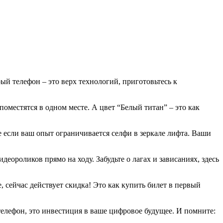
рый телефон – это верх технологий, приготовьтесь к
оместятся в одном месте. А цвет “Белый титан” – это как
е если ваш опыт ограничивается селфи в зеркале лифта. Ваши
идеороликов прямо на ходу. Забудьте о лагах и зависаниях, здесь
, сейчас действует скидка! Это как купить билет в первый
 телефон, это инвестиция в ваше цифровое будущее. И помните: