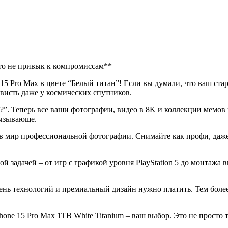
 кто не привык к компромиссам**
 15 Pro Max в цвете “Белый титан”! Если вы думали, что ваш ста
ависть даже у космических спутников.
”. Теперь все ваши фотографии, видео в 8K и коллекции мемов п
вызывающе.
ал в мир профессиональной фотографии. Снимайте как профи, даж
й задачей – от игр с графикой уровня PlayStation 5 до монтажа в
овень технологий и премиальный дизайн нужно платить. Тем более
hone 15 Pro Max 1TB White Titanium – ваш выбор. Это не просто