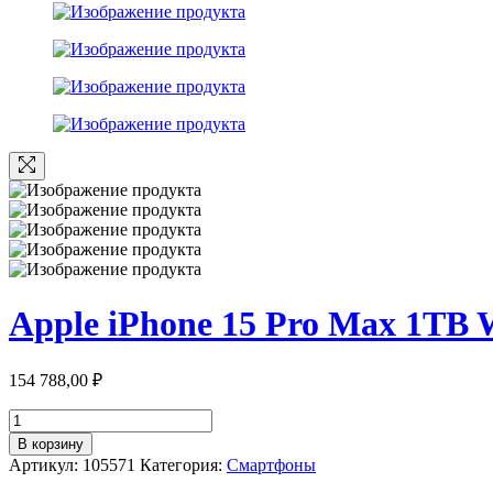
Apple iPhone 15 Pro Max 1TB 
154 788,00
₽
Количество
товара
В корзину
Apple
Артикул:
105571
Категория:
Смартфоны
iPhone