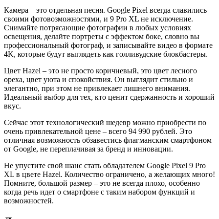
Камера – это отдельная песня. Google Pixel всегда славились
своими фотовозможностями, и 9 Pro XL не исключение.
Снимайте потрясающие фотографии в любых условиях
освещения, делайте портреты с эффектом боке, словно вы
профессиональный фотограф, и записывайте видео в формате
4K, которые будут выглядеть как голливудские блокбастеры.
Цвет Hazel – это не просто коричневый, это цвет лесного
ореха, цвет уюта и спокойствия. Он выглядит стильно и
элегантно, при этом не привлекает лишнего внимания.
Идеальный выбор для тех, кто ценит сдержанность и хороший
вкус.
Сейчас этот технологический шедевр можно приобрести по
очень привлекательной цене – всего 94 990 рублей. Это
отличная возможность обзавестись флагманским смартфоном
от Google, не переплачивая за бренд и инновации.
Не упустите свой шанс стать обладателем Google Pixel 9 Pro
XL в цвете Hazel. Количество ограничено, а желающих много!
Помните, большой размер – это не всегда плохо, особенно
когда речь идет о смартфоне с таким набором функций и
возможностей.