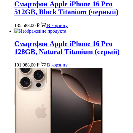
Смартфон Apple iPhone 16 Pro
512GB, Black Titanium (черный)
135 588,00
₽
В корзину
Смартфон Apple iPhone 16 Pro
128GB, Natural Titanium (серый)
101 988,00
₽
В корзину