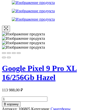
Google Pixel 9 Pro XL
16/256Gb Hazel
113 988,00
₽
Количество
товара
В корзину
Google
Артикул:
106805
Категория:
Смартфоны