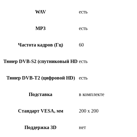
WAV
есть
MP3
есть
Частота кадров (Гц)
60
Тюнер DVB-S2 (спутниковый HD
есть
Тюнер DVB-T2 (цифровой HD)
есть
Подставка
в комплекте
Стандарт VESA, мм
200 x 200
Поддержка 3D
нет