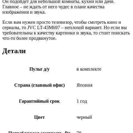
Он подойдет для небольшой комнаты, кухни или дачи.
Главное – не ждать от него чудес в плане качества
изображения и звука.
Если вам нужен просто телевизор, чтобы смотреть кино и
сериалы, то JVC LT-43M697 – неплохой вариант. Но если вы
требовательны к качеству картинки и звука, то стоит поискать
что-то более продвинутое.
Детали
Пульт д/у
в комплекте
Страна (главный офис)
Япония
Гарантийный срок
1 год
Цвет
черный