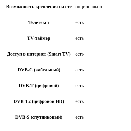
Возможность крепления на сте
опционально
Телетекст
есть
TV-таймер
есть
Доступ в интернет (Smart TV)
есть
DVB-C (кабельный)
есть
DVB-T (цифровой)
есть
DVB-T2 (цифровой HD)
есть
DVB-S (спутниковый)
есть