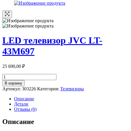
LED телевизор JVC LT-
43M697
25 690,00
₽
Количество
товара
В корзину
LED
Артикул:
303226
Категория:
Телевизоры
телевизор
JVC
Описание
LT-
Детали
43M697
Отзывы (0)
Описание