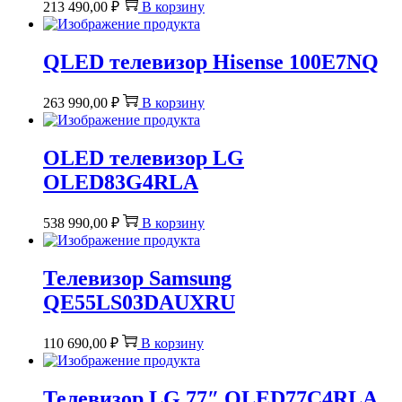
213 490,00
₽
В корзину
QLED телевизор Hisense 100E7NQ
263 990,00
₽
В корзину
OLED телевизор LG
OLED83G4RLA
538 990,00
₽
В корзину
Телевизор Samsung
QE55LS03DAUXRU
110 690,00
₽
В корзину
Телевизор LG 77″ OLED77C4RLA