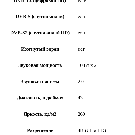
DVB-T2 (цифровой HD)
есть
DVB-S (спутниковый)
есть
DVB-S2 (спутниковый HD)
есть
Изогнутый экран
нет
Звуковая мощность
10 Вт х 2
Звуковая система
2.0
Диагональ, в дюймах
43
Яркость, кд/м2
260
Разрешение
4K (Ultra HD)