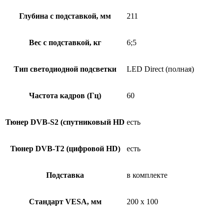
Глубина с подставкой, мм
211
Вес с подставкой, кг
6;5
Тип светодиодной подсветки
LED Direct (полная)
Частота кадров (Гц)
60
Тюнер DVB-S2 (спутниковый HD
есть
Тюнер DVB-T2 (цифровой HD)
есть
Подставка
в комплекте
Стандарт VESA, мм
200 x 100