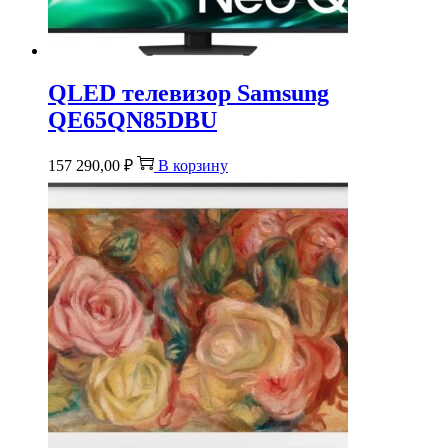
QLED телевизор Samsung
QE65QN85DBU
157 290,00
₽
В корзину