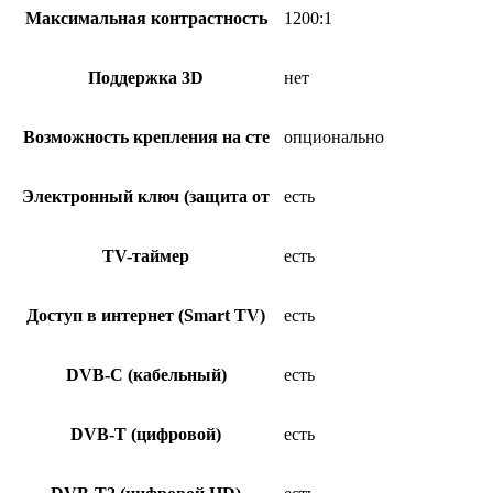
Максимальная контрастность
1200:1
Поддержка 3D
нет
Возможность крепления на сте
опционально
Электронный ключ (защита от
есть
TV-таймер
есть
Доступ в интернет (Smart TV)
есть
DVB-C (кабельный)
есть
DVB-T (цифровой)
есть