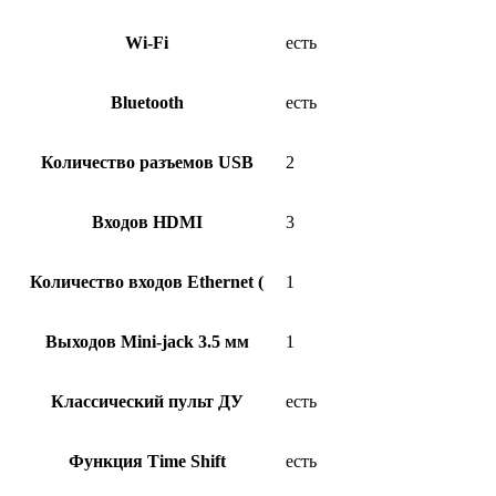
Wi-Fi
есть
Bluetooth
есть
Количество разъемов USB
2
Входов HDMI
3
Количество входов Ethernet (
1
Выходов Mini-jack 3.5 мм
1
Классический пульт ДУ
есть
Функция Time Shift
есть