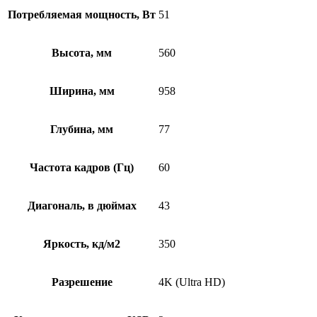
Потребляемая мощность, Вт
51
Высота, мм
560
Ширина, мм
958
Глубина, мм
77
Частота кадров (Гц)
60
Диагональ, в дюймах
43
Яркость, кд/м2
350
Разрешение
4K (Ultra HD)