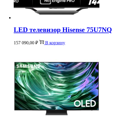
LED телевизор Hisense 75U7NQ
157 090,00
₽
В корзину