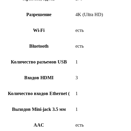
Разрешение
4K (Ultra HD)
Wi-Fi
есть
Bluetooth
есть
Количество разъемов USB
1
Входов HDMI
3
Количество входов Ethernet (
1
Выходов Mini-jack 3.5 мм
1
AAC
есть