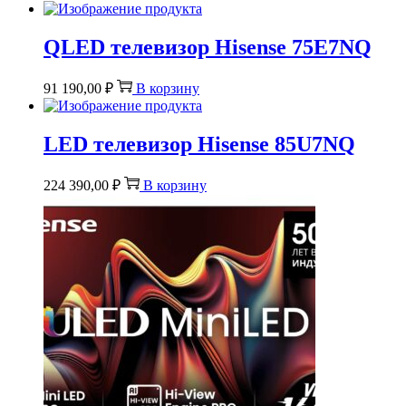
QLED телевизор Hisense 75E7NQ
91 190,00
₽
В корзину
LED телевизор Hisense 85U7NQ
224 390,00
₽
В корзину