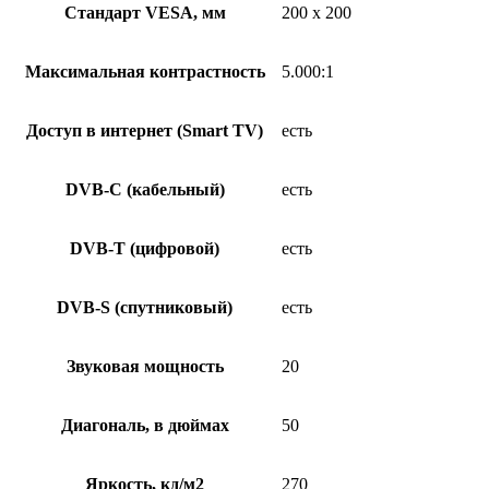
Стандарт VESA, мм
200 x 200
Максимальная контрастность
5.000:1
Доступ в интернет (Smart TV)
есть
DVB-C (кабельный)
есть
DVB-T (цифровой)
есть
DVB-S (спутниковый)
есть
Звуковая мощность
20
Диагональ, в дюймах
50
Яркость, кд/м2
270