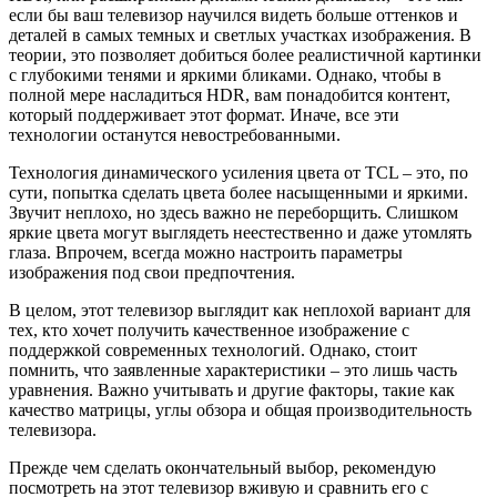
если бы ваш телевизор научился видеть больше оттенков и
деталей в самых темных и светлых участках изображения. В
теории, это позволяет добиться более реалистичной картинки
с глубокими тенями и яркими бликами. Однако, чтобы в
полной мере насладиться HDR, вам понадобится контент,
который поддерживает этот формат. Иначе, все эти
технологии останутся невостребованными.
Технология динамического усиления цвета от TCL – это, по
сути, попытка сделать цвета более насыщенными и яркими.
Звучит неплохо, но здесь важно не переборщить. Слишком
яркие цвета могут выглядеть неестественно и даже утомлять
глаза. Впрочем, всегда можно настроить параметры
изображения под свои предпочтения.
В целом, этот телевизор выглядит как неплохой вариант для
тех, кто хочет получить качественное изображение с
поддержкой современных технологий. Однако, стоит
помнить, что заявленные характеристики – это лишь часть
уравнения. Важно учитывать и другие факторы, такие как
качество матрицы, углы обзора и общая производительность
телевизора.
Прежде чем сделать окончательный выбор, рекомендую
посмотреть на этот телевизор вживую и сравнить его с