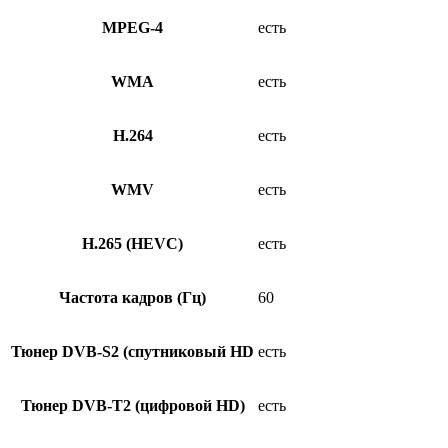
MPEG-4
есть
WMA
есть
H.264
есть
WMV
есть
H.265 (HEVC)
есть
Частота кадров (Гц)
60
Тюнер DVB-S2 (спутниковый HD
есть
Тюнер DVB-T2 (цифровой HD)
есть