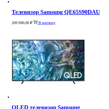
Телевизор Samsung QE65S90DAU
209 090,00
₽
В корзину
QLED телевизор Samsung