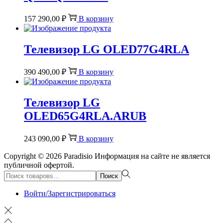
157 290,00
₽
В корзину
Телевизор LG OLED77G4RLA
390 490,00
₽
В корзину
Телевизор LG
OLED65G4RLA.ARUB
243 090,00
₽
В корзину
Copyright © 2026
Paradisio
Информация на сайте не является
публичной офертой.
Поиск:>
Поиск
Войти/Зарегистрироваться