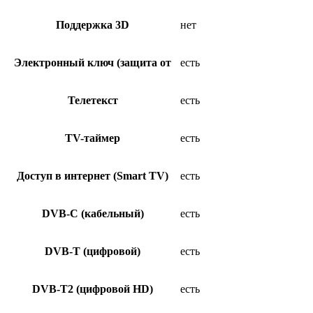
Поддержка 3D
нет
Электронный ключ (защита от
есть
Телетекст
есть
TV-таймер
есть
Доступ в интернет (Smart TV)
есть
DVB-C (кабельный)
есть
DVB-T (цифровой)
есть
DVB-T2 (цифровой HD)
есть