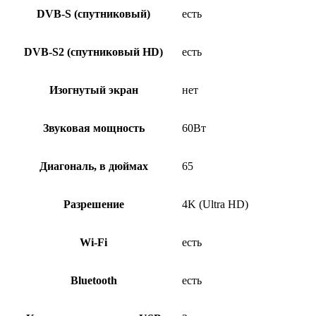
DVB-S (спутниковый)
есть
DVB-S2 (спутниковый HD)
есть
Изогнутый экран
нет
Звуковая мощность
60Вт
Диагональ, в дюймах
65
Разрешение
4K (Ultra HD)
Wi-Fi
есть
Bluetooth
есть