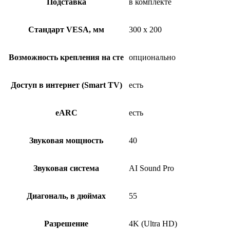
Подставка
в комплекте
Стандарт VESA, мм
300 x 200
Возможность крепления на сте
опционально
Доступ в интернет (Smart TV)
есть
eARC
есть
Звуковая мощность
40
Звуковая система
AI Sound Pro
Диагональ, в дюймах
55
Разрешение
4K (Ultra HD)