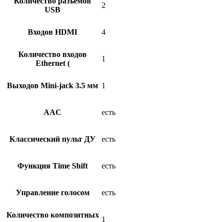
Количество разъемов
2
USB
Входов HDMI
4
Количество входов
1
Ethernet (
Выходов Mini-jack 3.5 мм
1
AAC
есть
Классический пульт ДУ
есть
Функция Time Shift
есть
Управление голосом
есть
Количество композитных
1