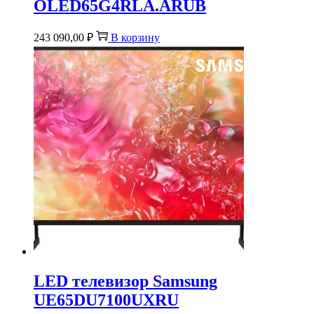
OLED65G4RLA.ARUB
243 090,00
₽
В корзину
LED телевизор Samsung
UE65DU7100UXRU