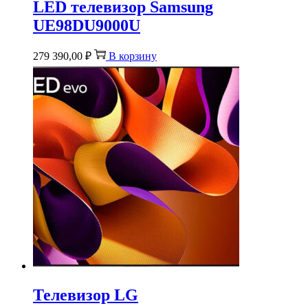
LED телевизор Samsung
UE98DU9000U
279 390,00
₽
В корзину
Телевизор LG