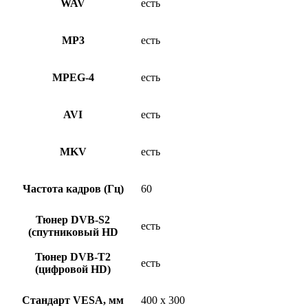
WAV
есть
MP3
есть
MPEG-4
есть
AVI
есть
MKV
есть
Частота кадров (Гц)
60
Тюнер DVB-S2
есть
(спутниковый HD
Тюнер DVB-T2
есть
(цифровой HD)
Стандарт VESA, мм
400 x 300