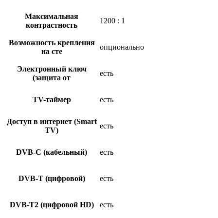
Максимальная
1200 : 1
контрастность
Возможность крепления
опционально
на сте
Электронный ключ
есть
(защита от
TV-таймер
есть
Доступ в интернет (Smart
есть
TV)
DVB-C (кабельный)
есть
DVB-T (цифровой)
есть
DVB-T2 (цифровой HD)
есть