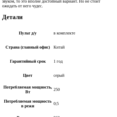
звуком, то это вполне достойный вариант. Но не стоит
ожидать от него чудес.
Детали
Пульт д/у
в комплекте
Страна (главный офис)
Китай
Гарантийный срок
1 год
Цвет
серый
Потребляемая мощность,
250
Вт
Потребляемая мощность
0;5
в режи