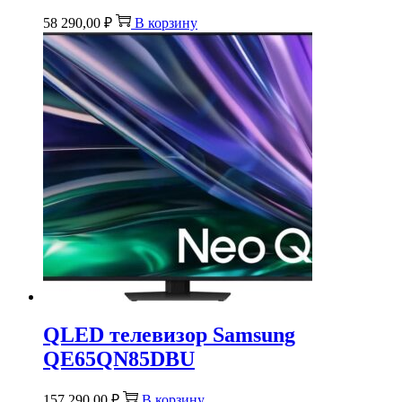
58 290,00
₽
В корзину
QLED телевизор Samsung
QE65QN85DBU
157 290,00
₽
В корзину