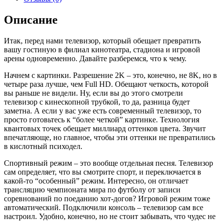
Описание
Итак, перед нами телевизор, который обещает превратить
вашу гостиную в филиал кинотеатра, стадиона и игровой
арены одновременно. Давайте разберемся, что к чему.
Начнем с картинки. Разрешение 2K – это, конечно, не 8K, но в
четыре раза лучше, чем Full HD. Обещают четкость, которой
вы раньше не видели. Ну, если вы до этого смотрели
телевизор с кинескопной трубкой, то да, разница будет
заметна. А если у вас уже есть современный телевизор, то
просто готовьтесь к “более четкой” картинке. Технология
квантовых точек обещает миллиард оттенков цвета. Звучит
впечатляюще, но главное, чтобы эти оттенки не превратились
в кислотный психодел.
Спортивный режим – это вообще отдельная песня. Телевизор
сам определяет, что вы смотрите спорт, и переключается в
какой-то “особенный” режим. Интересно, он отличает
трансляцию чемпионата мира по футболу от записи
соревнований по поеданию хот-догов? Игровой режим тоже
автоматический. Подключили консоль – телевизор сам все
настроил. Удобно, конечно, но не стоит забывать, что чудес не