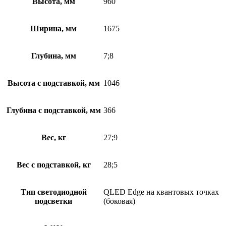
Высота, мм
960
Ширина, мм
1675
Глубина, мм
7;8
Высота с подставкой, мм
1046
Глубина с подставкой, мм
366
Вес, кг
27;9
Вес с подставкой, кг
28;5
Тип светодиодной
QLED Edge на квантовых точках
подсветки
(боковая)