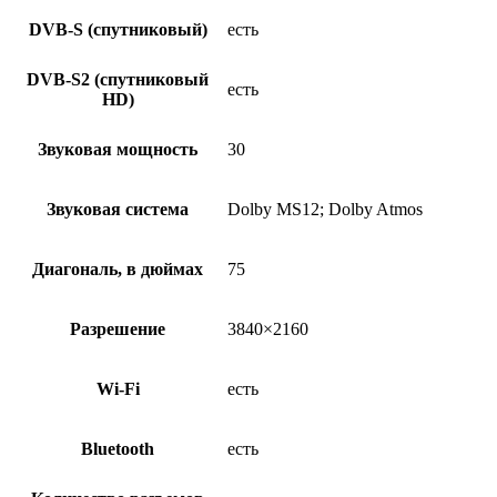
DVB-S (спутниковый)
есть
DVB-S2 (спутниковый
есть
HD)
Звуковая мощность
30
Звуковая система
Dolby MS12; Dolby Atmos
Диагональ, в дюймах
75
Разрешение
3840×2160
Wi-Fi
есть
Bluetooth
есть