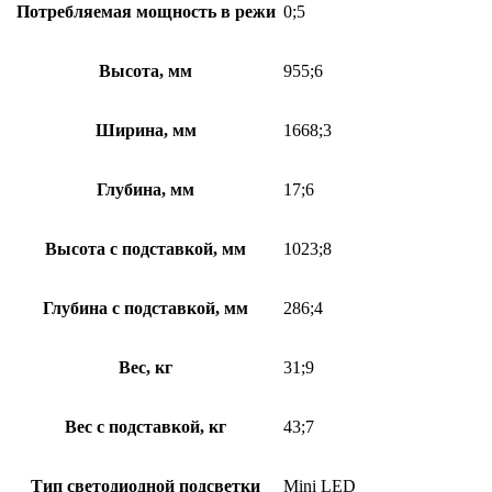
Потребляемая мощность в режи
0;5
Высота, мм
955;6
Ширина, мм
1668;3
Глубина, мм
17;6
Высота с подставкой, мм
1023;8
Глубина с подставкой, мм
286;4
Вес, кг
31;9
Вес с подставкой, кг
43;7
Тип светодиодной подсветки
Mini LED