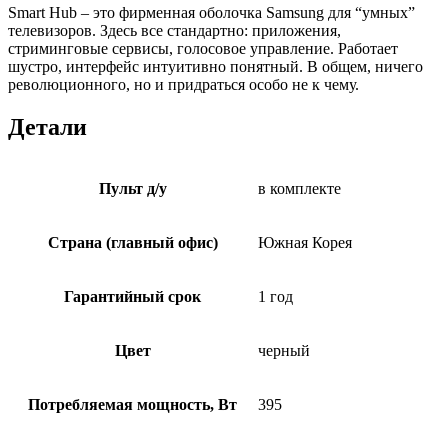
Smart Hub – это фирменная оболочка Samsung для “умных”
телевизоров. Здесь все стандартно: приложения,
стриминговые сервисы, голосовое управление. Работает
шустро, интерфейс интуитивно понятный. В общем, ничего
революционного, но и придраться особо не к чему.
Детали
Пульт д/у
в комплекте
Страна (главный офис)
Южная Корея
Гарантийный срок
1 год
Цвет
черный
Потребляемая мощность, Вт
395