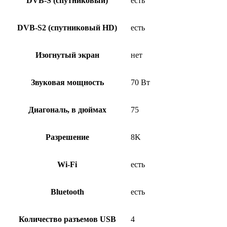
DVB-S (спутниковый)
есть
DVB-S2 (спутниковый HD)
есть
Изогнутый экран
нет
Звуковая мощность
70 Вт
Диагональ, в дюймах
75
Разрешение
8K
Wi-Fi
есть
Bluetooth
есть
Количество разъемов USB
4