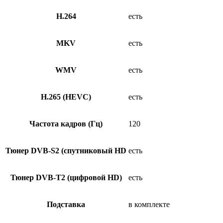
H.264
есть
MKV
есть
WMV
есть
H.265 (HEVC)
есть
Частота кадров (Гц)
120
Тюнер DVB-S2 (спутниковый HD
есть
Тюнер DVB-T2 (цифровой HD)
есть
Подставка
в комплекте