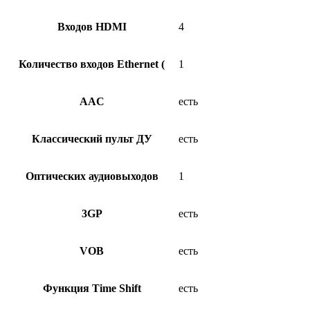
Входов HDMI
4
Количество входов Ethernet (
1
AAC
есть
Классический пульт ДУ
есть
Оптических аудиовыходов
1
3GP
есть
VOB
есть
Функция Time Shift
есть