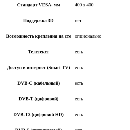
Стандарт VESA, мм
400 x 400
Поддержка 3D
нет
Возможность крепления на сте
опционально
Телетекст
есть
Доступ в интернет (Smart TV)
есть
DVB-C (кабельный)
есть
DVB-T (цифровой)
есть
DVB-T2 (цифровой HD)
есть