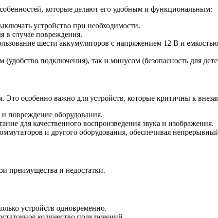
 особенностей, которые делают его удобным и функциональным:
выключать устройство при необходимости.
я в случае повреждения.
спользование шести аккумуляторов с напряжением 12 В и емкость
(удобство подключения), так и минусом (безопасность для дете
 Это особенно важно для устройств, которые критичны к внеза
и повреждение оборудования.
ание для качественного воспроизведения звука и изображения.
оммутаторов и другого оборудования, обеспечивая непрерывный
вои преимущества и недостатки.
олько устройств одновременно.
остаточное количество подключений.