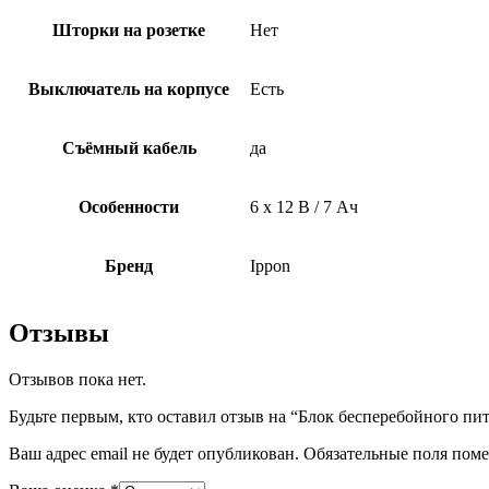
Шторки на розетке
Нет
Выключатель на корпусе
Есть
Съёмный кабель
да
Особенности
6 х 12 В / 7 Ач
Бренд
Ippon
Отзывы
Отзывов пока нет.
Будьте первым, кто оставил отзыв на “Блок бесперебойного пита
Ваш адрес email не будет опубликован.
Обязательные поля пом