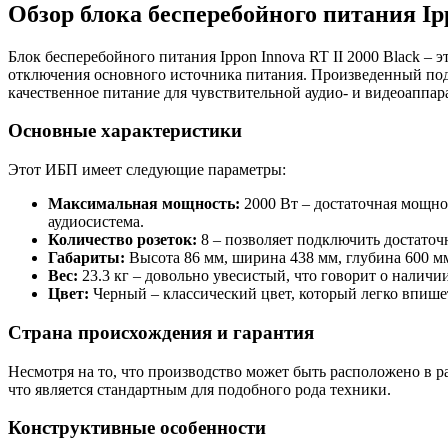
Обзор блока бесперебойного питания Ipp
Блок бесперебойного питания Ippon Innova RT II 2000 Black –
отключения основного источника питания. Произведенный под б
качественное питание для чувствительной аудио- и видеоаппар
Основные характеристики
Этот ИБП имеет следующие параметры:
Максимальная мощность:
2000 Вт – достаточная мощно
аудиосистема.
Количество розеток:
8 – позволяет подключить достаточ
Габариты:
Высота 86 мм, ширина 438 мм, глубина 600 мм
Вес:
23.3 кг – довольно увесистый, что говорит о налич
Цвет:
Черный – классический цвет, который легко впише
Страна происхождения и гарантия
Несмотря на то, что производство может быть расположено в р
что является стандартным для подобного рода техники.
Конструктивные особенности