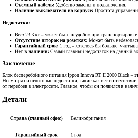
Съемный кабель:
Удобство замены и подключения.
Наличие выключателя на корпусе:
Простота управлени
Недостатки:
Вес:
23.3 кг – может быть неудобно при транспортировке 
Отсутствие шторок на розетках:
Может быть небезопасн
Гарантийный срок:
1 год – хотелось бы больше, учитыва
Нет в наличии:
Самый главный недостаток на данный м
Заключение
Блок бесперебойного питания Ippon Innova RT II 2000 Black –
Несмотря на некоторые недостатки, такие как вес и отсутстви
от перебоев в электросети. Главное, чтобы он появился в налич
Детали
Страна (главный офис)
Великобритания
Гарантийный срок
1 год