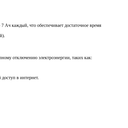
ю 7 Ач каждый, что обеспечивает достаточное время
й).
пному отключению электроэнергии, таких как:
 доступ в интернет.