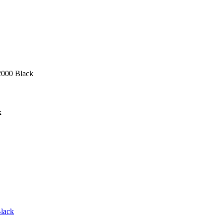
2000 Black
k