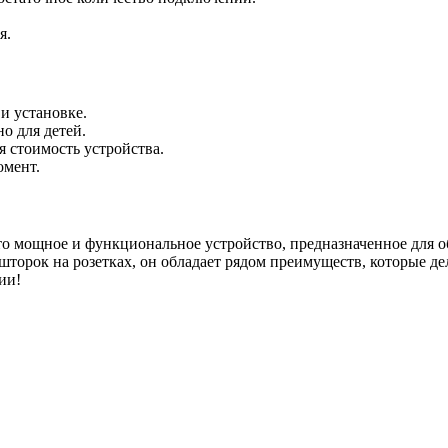
я.
и установке.
о для детей.
я стоимость устройства.
омент.
 это мощное и функциональное устройство, предназначенное для
е шторок на розетках, он обладает рядом преимуществ, которые
ии!