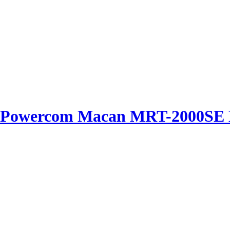
я Powercom Macan MRT-2000SE 