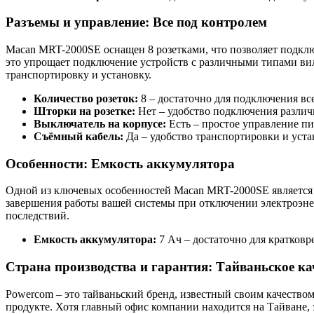
Разъемы и управление: Все под контролем
Macan MRT-2000SE оснащен 8 розетками, что позволяет подклю
это упрощает подключение устройств с различными типами вило
транспортировку и установку.
Количество розеток:
8 – достаточно для подключения вс
Шторки на розетке:
Нет – удобство подключения различ
Выключатель на корпусе:
Есть – простое управление п
Съёмный кабель:
Да – удобство транспортировки и уста
Особенности: Емкость аккумулятора
Одной из ключевых особенностей Macan MRT-2000SE является е
завершения работы вашей системы при отключении электроэнер
последствий.
Емкость аккумулятора:
7 Ач – достаточно для кратковр
Страна производства и гарантия: Тайваньское ка
Powercom – это тайваньский бренд, известный своим качеством
продукте. Хотя главный офис компании находится на Тайване, 