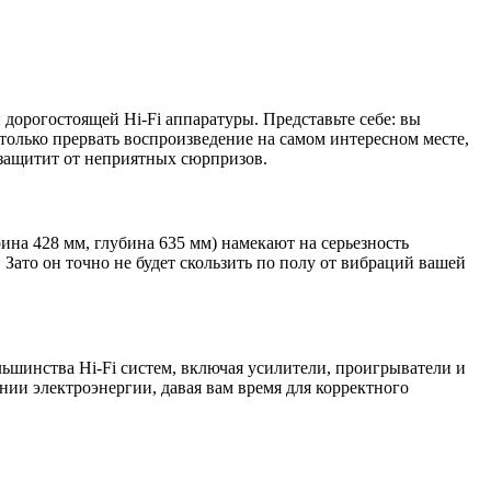
дорогостоящей Hi-Fi аппаратуры. Представьте себе: вы
только прервать воспроизведение на самом интересном месте,
 защитит от неприятных сюрпризов.
на 428 мм, глубина 635 мм) намекают на серьезность
. Зато он точно не будет скользить по полу от вибраций вашей
льшинства Hi-Fi систем, включая усилители, проигрыватели и
ии электроэнергии, давая вам время для корректного