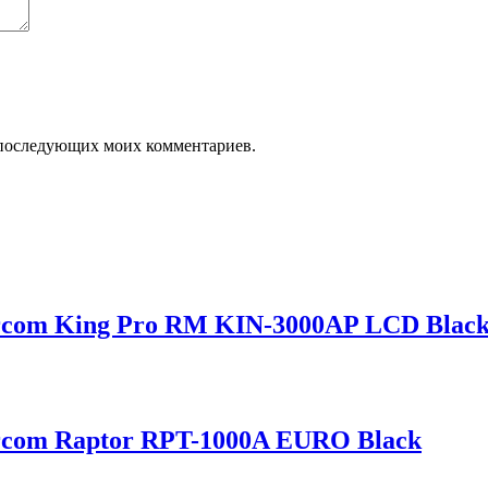
ля последующих моих комментариев.
rcom King Pro RM KIN-3000AP LCD Blac
rcom Raptor RPT-1000A EURO Black