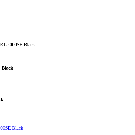
RT-2000SE Black
 Black
ck