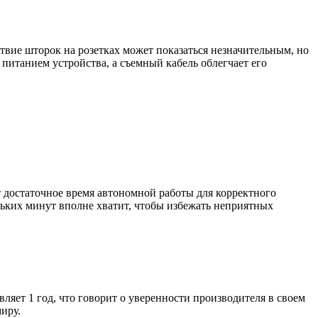
вие шторок на розетках может показаться незначительным, но
питанием устройства, а съемный кабель облегчает его
 достаточное время автономной работы для корректного
льких минут вполне хватит, чтобы избежать неприятных
яет 1 год, что говорит о уверенности производителя в своем
иру.