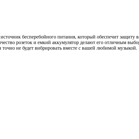
сточник бесперебойного питания, который обеспечит защиту в
чество розеток и емкий аккумулятор делают его отличным выборо
н точно не будет вибрировать вместе с вашей любимой музыкой.