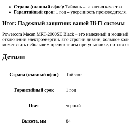
Страна (главный офис):
Тайвань – гарантия качества.
Гарантийный срок:
1 год – уверенность производителя.
Итог: Надежный защитник вашей Hi-Fi системы
Powercom Macan MRT-2000SE Black – это надежный и мощный и
отключений электроэнергии. Его строгий дизайн, большое коли
может стать небольшим препятствием при установке, но зато о
Детали
Страна (главный офис)
Тайвань
Гарантийный срок
1 год
Цвет
черный
Высота, мм
84