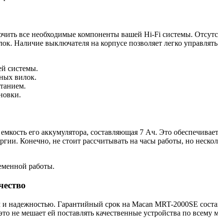
чить все необходимые компоненты вашей Hi-Fi системы. Отсутст
к. Наличие выключателя на корпусе позволяет легко управлять 
ей системы.
ных вилок.
итанием.
новки.
мкость его аккумулятора, составляющая 7 Ач. Это обеспечивает
гии. Конечно, не стоит рассчитывать на часы работы, но неско
еменной работы.
чество
 и надежностью. Гарантийный срок на Macan MRT-2000SE составл
это не мешает ей поставлять качественные устройства по всему м