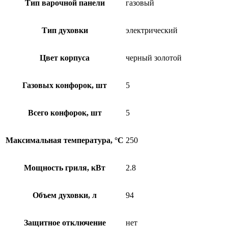
Тип варочной панели
газовый
Тип духовки
электрический
Цвет корпуса
черный золотой
Газовых конфорок, шт
5
Всего конфорок, шт
5
Максимальная температура, °С
250
Мощность гриля, кВт
2.8
Объем духовки, л
94
Защитное отключение
нет