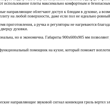
ают использование плиты максимально комфортным и безопасны
ые направляющие облегчают доступ к блюдам в духовке, а возм
плиту на любой поверхности, даже если пол не идеально ровный
мя приготовления, а ручка и регуляторы не нагреваются благод
 дверцу духовки.
ональна, но и экономична. Габариты 900х600х905 мм позволяют 
 функциональный помощник на кухне, который поможет воплоти
ческие направляющие звуковой сигнал конвекция гриль вертел э