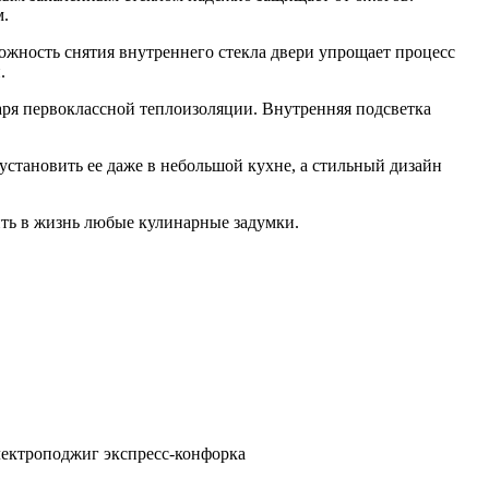
м.
ожность снятия внутреннего стекла двери упрощает процесс
.
аря первоклассной теплоизоляции. Внутренняя подсветка
установить ее даже в небольшой кухне, а стильный дизайн
ть в жизнь любые кулинарные задумки.
лектроподжиг экспресс-конфорка