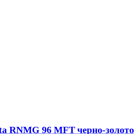
ita RNMG 96 MFT черно-золот