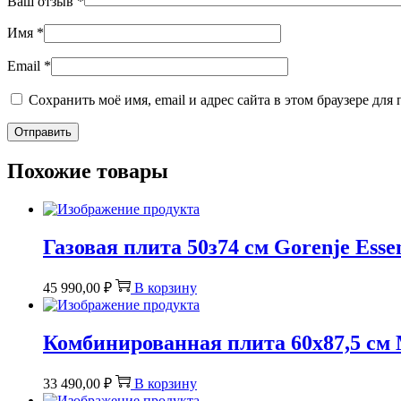
Ваш отзыв
*
Имя
*
Email
*
Сохранить моё имя, email и адрес сайта в этом браузере д
Похожие товары
Газовая плита 50з74 см Gorenje Ess
45 990,00
₽
В корзину
Комбинированная плита 60х87,5 с
33 490,00
₽
В корзину