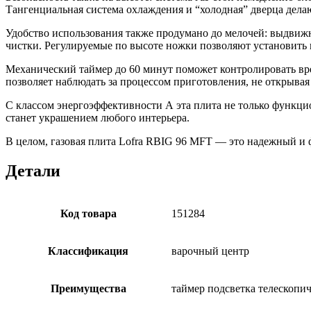
Тангенциальная система охлаждения и “холодная” дверца дел
Удобство использования также продумано до мелочей: выдвижн
чистки. Регулируемые по высоте ножки позволяют установить 
Механический таймер до 60 минут поможет контролировать вре
позволяет наблюдать за процессом приготовления, не открывая
С классом энергоэффективности А эта плита не только функци
станет украшением любого интерьера.
В целом, газовая плита Lofra RBIG 96 MFT — это надежный и
Детали
Код товара
151284
Классификация
варочный центр
Преимущества
таймер подсветка телескопи