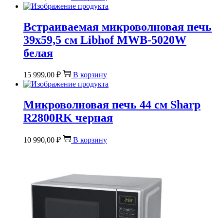
Встраиваемая микроволновая печь
39х59,5 см Libhof MWB-5020W
белая
15 999,00
₽
В корзину
Микроволновая печь 44 см Sharp
R2800RK черная
10 990,00
₽
В корзину