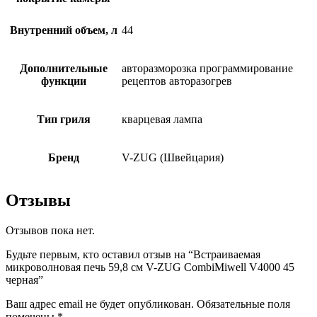
Внутренний объем, л
44
Дополнительные
авторазморозка программирование
функции
рецептов авторазогрев
Тип гриля
кварцевая лампа
Бренд
V-ZUG (Швейцария)
Отзывы
Отзывов пока нет.
Будьте первым, кто оставил отзыв на “Встраиваемая
микроволновая печь 59,8 см V-ZUG CombiMiwell V4000 45
черная”
Ваш адрес email не будет опубликован.
Обязательные поля
помечены
*