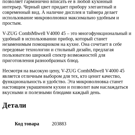
позволяет гармонично вписать ее в любой кухонный
интерьер. Черный цвет придает прибору элегантный и
современный вид. А наличие дисплея и таймера делает
использование микроволновки максимально удобным и
простым.
V-ZUG CombiMiwell V4000 45 – это многофункциональный и
удобный в использовании прибор, который станет
незаменимым помощником на кухне. Она сочетает в себе
передовые технологии и стильный дизайн, предлагая
пользователю широкий спектр возможностей для
приготовления разнообразных блюд.
Несмотря на высокую цену, V-ZUG CombiMiwell V4000 45
является отличным выбором для тех, кто ценит качество,
функциональность и удобство. Эта микроволновка станет
настоящим украшением кухни и позволит вам наслаждаться
вкусными и полезными блюдами каждый день.
Детали
Код товара
203883