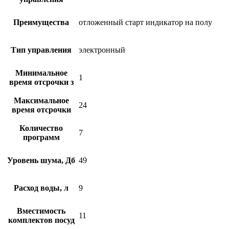
Преимущества
отложенный старт индикатор на полу
Тип управления
электронный
Минимальное
1
время отсрочки з
Максимальное
24
время отсрочки
Количество
7
программ
Уровень шума, Дб
49
Расход воды, л
9
Вместимость
11
комплектов посуд