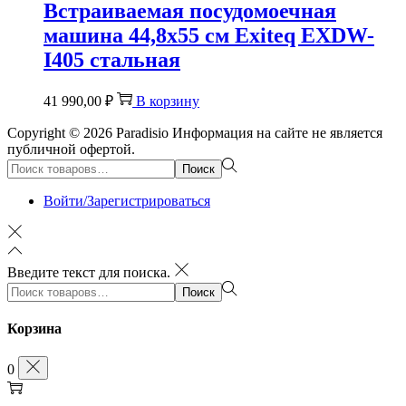
Встраиваемая посудомоечная
машина 44,8х55 см Exiteq EXDW-
I405 стальная
41 990,00
₽
В корзину
Copyright © 2026
Paradisio
Информация на сайте не является
публичной офертой.
Поиск:>
Поиск
Войти/Зарегистрироваться
Введите текст для поиска.
Поиск:>
Поиск
Корзина
0