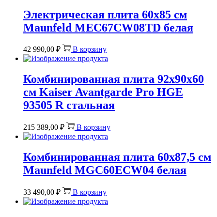
Электрическая плита 60х85 см
Maunfeld MEC67CW08TD белая
42 990,00
₽
В корзину
Комбинированная плита 92х90х60
см Kaiser Avantgarde Pro HGE
93505 R стальная
215 389,00
₽
В корзину
Комбинированная плита 60х87,5 см
Maunfeld MGC60ECW04 белая
33 490,00
₽
В корзину