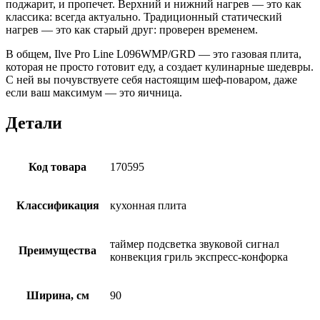
поджарит, и пропечет. Верхний и нижний нагрев — это как
классика: всегда актуально. Традиционный статический
нагрев — это как старый друг: проверен временем.
В общем, Ilve Pro Line L096WMP/GRD — это газовая плита,
которая не просто готовит еду, а создает кулинарные шедевры.
С ней вы почувствуете себя настоящим шеф-поваром, даже
если ваш максимум — это яичница.
Детали
Код товара
170595
Классификация
кухонная плита
таймер подсветка звуковой сигнал
Преимущества
конвекция гриль экспресс-конфорка
Ширина, см
90