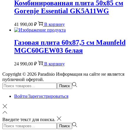
Комбинированная плита 50х85 см
Gorenje Essential GK5A11WG
41 990,00
₽
В корзину
Газовая плита 60х87,5 см Maunfeld
MGC60GEW03 белая
24 990,00
₽
В корзину
Copyright © 2026
Paradisio
Информация на сайте не является
публичной офертой.
Поиск:>
Поиск
Войти/Зарегистрироваться
Введите текст для поиска.
Поиск:>
Поиск