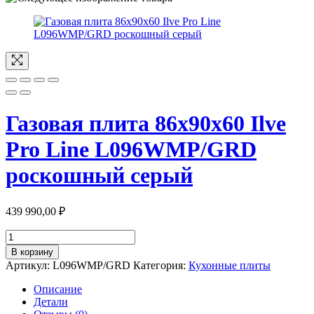
Газовая плита 86х90х60 Ilve
Pro Line L096WMP/GRD
роскошный серый
439 990,00
₽
Количество
товара
В корзину
Газовая
Артикул:
L096WMP/GRD
Категория:
Кухонные плиты
плита
86х90х60
Описание
Ilve
Детали
Pro