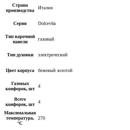
Страна
Италия
производства
Серия
Dolcevita
Тип варочной
газовый
панели
Тип духовки
электрический
Цвет корпуса
бежевый золотой
Газовых
4
конфорок, шт
Всего
4
конфорок, шт
Максимальная
температура,
270
°С