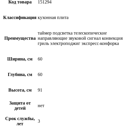
Код товара
151294
Классификация
кухонная плита
таймер подсветка телескопические
Преимущества
направляющие звуковой сигнал конвекция
гриль электроподжиг экспресс-конфорка
Ширина, см
60
Глубина, см
60
Высота, см
91
Защита от
нет
детей
Срок службы,
3
лет