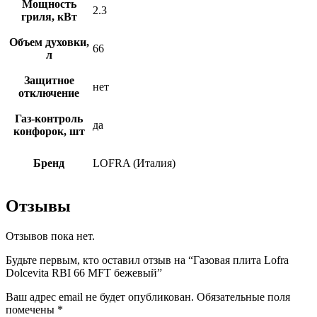
Мощность
2.3
гриля, кВт
Объем духовки,
66
л
Защитное
нет
отключение
Газ-контроль
да
конфорок, шт
Бренд
LOFRA (Италия)
Отзывы
Отзывов пока нет.
Будьте первым, кто оставил отзыв на “Газовая плита Lofra
Dolcevita RBI 66 MFT бежевый”
Ваш адрес email не будет опубликован.
Обязательные поля
помечены
*