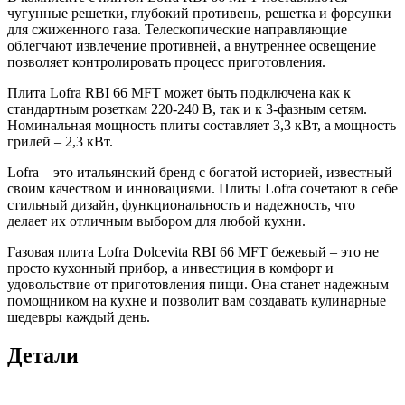
чугунные решетки, глубокий противень, решетка и форсунки
для сжиженного газа. Телескопические направляющие
облегчают извлечение противней, а внутреннее освещение
позволяет контролировать процесс приготовления.
Плита Lofra RBI 66 MFT может быть подключена как к
стандартным розеткам 220-240 В, так и к 3-фазным сетям.
Номинальная мощность плиты составляет 3,3 кВт, а мощность
грилей – 2,3 кВт.
Lofra – это итальянский бренд с богатой историей, известный
своим качеством и инновациями. Плиты Lofra сочетают в себе
стильный дизайн, функциональность и надежность, что
делает их отличным выбором для любой кухни.
Газовая плита Lofra Dolcevita RBI 66 MFT бежевый – это не
просто кухонный прибор, а инвестиция в комфорт и
удовольствие от приготовления пищи. Она станет надежным
помощником на кухне и позволит вам создавать кулинарные
шедевры каждый день.
Детали