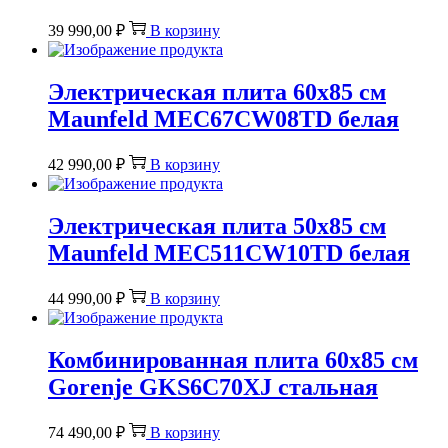
39 990,00
₽
В корзину
Электрическая плита 60х85 см
Maunfeld MEC67CW08TD белая
42 990,00
₽
В корзину
Электрическая плита 50х85 см
Maunfeld MEC511CW10TD белая
44 990,00
₽
В корзину
Комбинированная плита 60х85 см
Gorenje GKS6C70XJ стальная
74 490,00
₽
В корзину