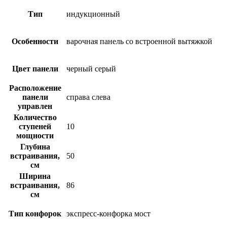
Тип
индукционный
Особенности
варочная панель со встроенной вытяжкой
Цвет панели
черный серый
Расположение
панели
справа слева
управлен
Количество
ступеней
10
мощности
Глубина
встраивания,
50
см
Ширина
встраивания,
86
см
Тип конфорок
экспресс-конфорка мост