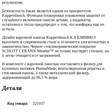
результатом.
Безопасность также является одним из приоритетов
Kuppersbusch. Функция блокировки управления защитит от
случайного включения панели детьми, а индикатор
остаточного тепла предупредит о том, что конфорка еще не
остыла.
Дизайн варочной панели Kuppersbusch K.8 KMI9800.0
выполнен в современном стиле и отличается элегантностью и
лаконичностью. Черное стеклокерамическое покрытие
SCHOTT CERAN® Miradur™ не только выглядит стильно, но
и легко очищается от загрязнений.
В комплекте с варочной панелью поставляется фильтр для
кухонных вытяжек PlasmaMade, вентиляционная решетка и
стеклянная панель, а также металлический фильтр,
задерживающий до 96,5 % жира.
Детали
Код товара
221037