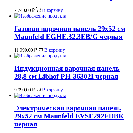
7 740,00
₽
В корзину
Газовая варочная панель 29х52 см
Maunfeld EGHE.32.3EB/G черная
11 990,00
₽
В корзину
Индукционная варочная панель
28,8 см Libhof PH-36302I черная
9 999,00
₽
В корзину
Электрическая варочная панель
29х52 см Maunfeld EVSE292FDBK
черная