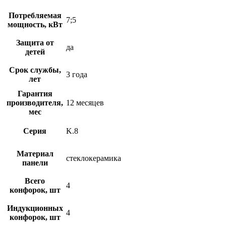
Потребляемая
7;5
мощность, кВт
Защита от
да
детей
Срок службы,
3 года
лет
Гарантия
производителя,
12 месяцев
мес
Серия
K.8
Материал
стеклокерамика
панели
Всего
4
конфорок, шт
Индукционных
4
конфорок, шт