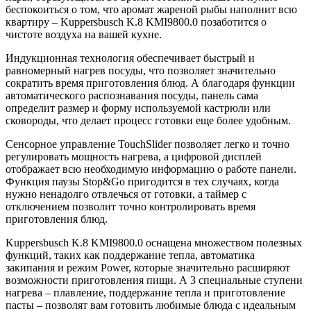
беспокоиться о том, что аромат жареной рыбы наполнит всю
квартиру – Kuppersbusch K.8 KMI9800.0 позаботится о
чистоте воздуха на вашей кухне.
Индукционная технология обеспечивает быстрый и
равномерный нагрев посуды, что позволяет значительно
сократить время приготовления блюд. А благодаря функции
автоматического распознавания посуды, панель сама
определит размер и форму используемой кастрюли или
сковороды, что делает процесс готовки еще более удобным.
Сенсорное управление TouchSlider позволяет легко и точно
регулировать мощность нагрева, а цифровой дисплей
отображает всю необходимую информацию о работе панели.
Функция паузы Stop&Go пригодится в тех случаях, когда
нужно ненадолго отвлечься от готовки, а таймер с
отключением позволит точно контролировать время
приготовления блюд.
Kuppersbusch K.8 KMI9800.0 оснащена множеством полезных
функций, таких как поддержание тепла, автоматика
закипания и режим Power, которые значительно расширяют
возможности приготовления пищи. А 3 специальные ступени
нагрева – плавление, поддержание тепла и приготовление
пасты – позволят вам готовить любимые блюда с идеальным