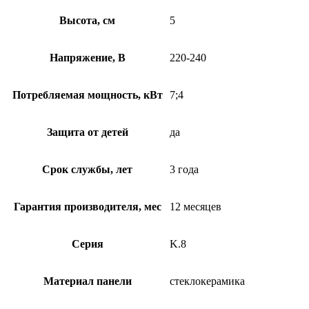
Высота, см
5
Напряжение, В
220-240
Потребляемая мощность, кВт
7;4
Защита от детей
да
Срок службы, лет
3 года
Гарантия производителя, мес
12 месяцев
Серия
K.8
Материал панели
стеклокерамика