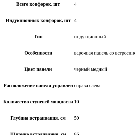
Всего конфорок, шт
4
Индукционных конфорок, шт
4
Тип
индукционный
Особенности
варочная панель со встроен
Цвет панели
черный медный
Расположение панели управлен
справа слева
Количество ступеней мощности
10
Глубина встраивания, см
50
Ширина встраивания, см
86