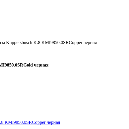
 см Kuppersbusch K.8 KMI9850.0SRCopper черная
KMI9850.0SRGold черная