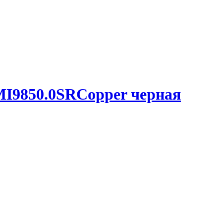
MI9850.0SRCopper черная