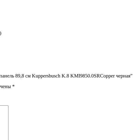
)
панель 89,8 см Kuppersbusch K.8 KMI9850.0SRCopper черная”
ечены
*