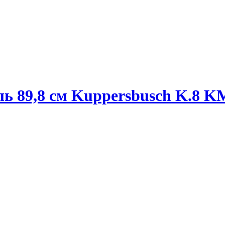
ь 89,8 см Kuppersbusch K.8 K