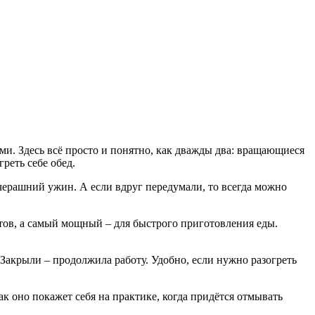
ми. Здесь всё просто и понятно, как дважды два: вращающиеся
реть себе обед.
вчерашний ужин. А если вдруг передумали, то всегда можно
тов, а самый мощный – для быстрого приготовления еды.
Закрыли – продолжила работу. Удобно, если нужно разогреть
ак оно покажет себя на практике, когда придётся отмывать