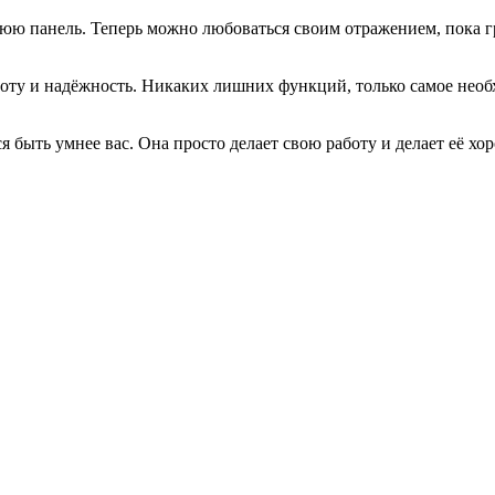
ю панель. Теперь можно любоваться своим отражением, пока грее
тоту и надёжность. Никаких лишних функций, только самое необ
тся быть умнее вас. Она просто делает свою работу и делает её х