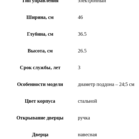
Тип управления
электронный
Ширина, см
46
Глубина, см
36.5
Высота, см
26.5
Срок службы, лет
3
Особенности модели
диаметр поддона – 24;5 см
Цвет корпуса
стальной
Открывание дверцы
ручка
Дверца
навесная