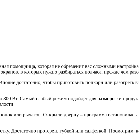
хонная помощница, которая не обременит вас сложными настройка
кранов, в которых нужно разбираться полчаса, прежде чем разог
 Вполне достаточно, чтобы приготовить попкорн или разогреть 
о 800 Вт. Самый слабый режим подойдёт для разморозки продук
елости.
нопок или рычагов. Открыли дверцу – программа остановилась. 
стку. Достаточно протереть губкой или салфеткой. Посмотрим, к