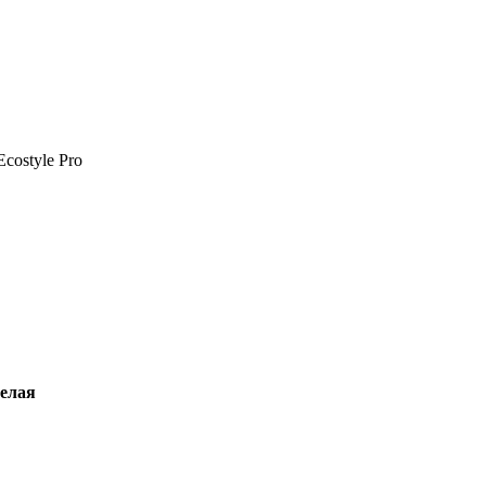
costyle Pro
елая