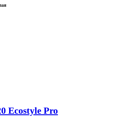
лая
 Ecostyle Pro