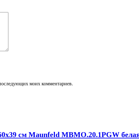
ля последующих моих комментариев.
 60х39 см Maunfeld MBMO.20.1PGW бела