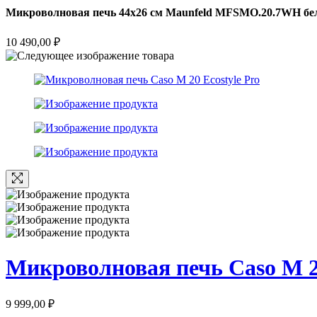
Микроволновая печь 44х26 см Maunfeld MFSMO.20.7WH бе
10 490,00
₽
Микроволновая печь Caso M 20
9 999,00
₽