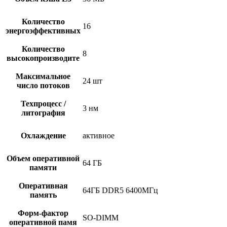
Количество
16
энергоэффективных
Количество
8
высокопроизводите
Максимальное
24 шт
число потоков
Техпроцесс /
3 нм
литография
Охлаждение
активное
Объем оперативной
64 ГБ
памяти
Оперативная
64ГБ DDR5 6400МГц
память
Форм-фактор
SO-DIMM
оперативной памя