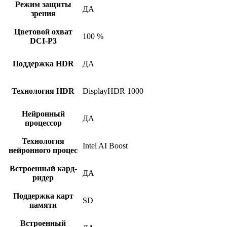
Режим защиты
ДА
зрения
Цветовой охват
100 %
DCI-P3
Поддержка HDR
ДА
Технология HDR
DisplayHDR 1000
Нейронный
ДА
процессор
Технология
Intel AI Boost
нейронного процес
Встроенный кард-
ДА
ридер
Поддержка карт
SD
памяти
Встроенный