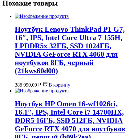
Похожие товары
Ноутбук Lenovo ThinkPad P1 G7,
16″, IPS, Intel Core Ultra 7 155H,
LPDDR5x 32ГБ, SSD 1024ГБ,
NVIDIA GeForce RTX 4060 для
ноутбуков 8ГБ, черный
(21kws60d00)
385 990,00
₽
В корзину
Ноутбук HP Omen 16-wf1026ci,
16.1″, IPS, Intel Core i7 14700HX,
DDR5 16ГБ, SSD 512ГБ, NVIDIA
GeForce RTX 4070 для ноутбуков
8ГБ, черный (b09k2ea)