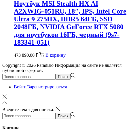
Ноутбук MSI Stealth HX AI
A2XWIG-051RU, 18″, IPS, Intel Core
Ultra 9 275HX, DDR5 64ГБ, SSD
2048ГБ, NVIDIA GeForce RTX 5080
для ноутбуков 16ГБ, черный (9s7-
183341-051)
473 890,00
₽
В корзину
Copyright © 2026
Paradisio
Информация на сайте не является
публичной офертой.
Поиск:>
Поиск
Войти/Зарегистрироваться
Введите текст для поиска.
Поиск:>
Поиск
Корзина