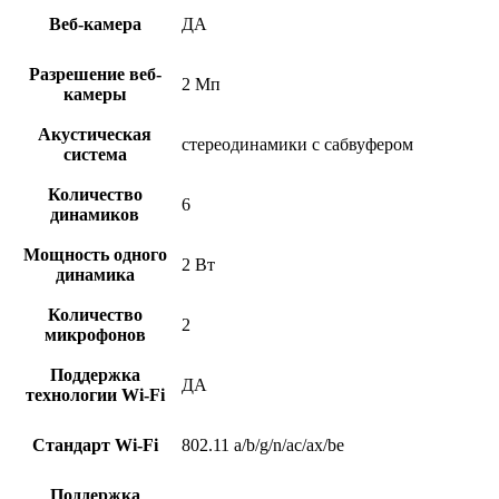
Веб-камера
ДА
Разрешение веб-
2 Мп
камеры
Акустическая
стереодинамики с сабвуфером
система
Количество
6
динамиков
Мощность одного
2 Вт
динамика
Количество
2
микрофонов
Поддержка
ДА
технологии Wi-Fi
Стандарт Wi-Fi
802.11 a/b/g/n/ac/ax/be
Поддержка