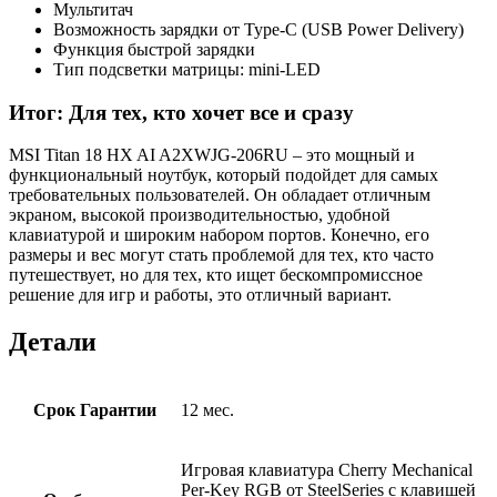
Мультитач
Возможность зарядки от Type-C (USB Power Delivery)
Функция быстрой зарядки
Тип подсветки матрицы: mini-LED
Итог: Для тех, кто хочет все и сразу
MSI Titan 18 HX AI A2XWJG-206RU – это мощный и
функциональный ноутбук, который подойдет для самых
требовательных пользователей. Он обладает отличным
экраном, высокой производительностью, удобной
клавиатурой и широким набором портов. Конечно, его
размеры и вес могут стать проблемой для тех, кто часто
путешествует, но для тех, кто ищет бескомпромиссное
решение для игр и работы, это отличный вариант.
Детали
Срок Гарантии
12 мес.
Игровая клавиатура Cherry Mechanical
Per-Key RGB от SteelSeries с клавишей