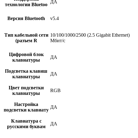
ДА
технологии Bluetoo
Версия Bluetooth
v5.4
Тип кабельной сети
10/100/1000/2500 (2.5 Gigabit Ethernet)
(разъем R
Мбит/с
Цифровой блок
ДА
клавиатуры
Подсветка клавиш
ДА
клавиатуры
Цвет подсветки
RGB
клавиатуры
Настройка
ДА
подсветки клавиату
Клавиатура с
ДА
русскими буквам