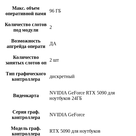
Макс. объем
96 ГБ
оперативной памя
Количество слотов
2
под модули
Возможность
ДА
апгрейда операти
Количество
2 шт
занятых слотов оп
Тип графического
дискретный
контроллера
NVIDIA GeForce RTX 5090 для
Видеокарта
ноутбуков 24ГБ
Серия граф.
NVIDIA GeForce
контроллера
Модель граф.
RTX 5090 для ноутбуков
контроллера