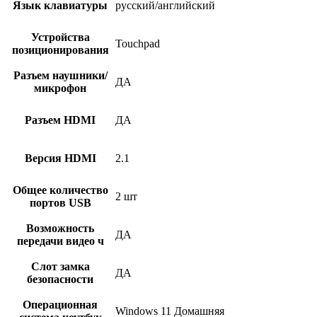
Язык клавиатуры
русский/английский
Устройства
Touchpad
позиционирования
Разъем наушники/
ДА
микрофон
Разъем HDMI
ДА
Версия HDMI
2.1
Общее количество
2 шт
портов USB
Возможность
ДА
передачи видео ч
Слот замка
ДА
безопасности
Операционная
Windows 11 Домашняя