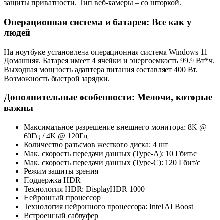
защиты приватности. Тип веб-камеры – со шторкой.
Операционная система и батарея: Все как у
людей
На ноутбуке установлена операционная система Windows 11
Домашняя. Батарея имеет 4 ячейки и энергоемкость 99.9 Вт*ч.
Выходная мощность адаптера питания составляет 400 Вт.
Возможность быстрой зарядки.
Дополнительные особенности: Мелочи, которые
важны
Максимальное разрешение внешнего монитора: 8K @
60Гц / 4K @ 120Гц
Количество разъемов жесткого диска: 4 шт
Мак. скорость передачи данных (Type-A): 10 Гбит/с
Мак. скорость передачи данных (Type-C): 120 Гбит/с
Режим защиты зрения
Поддержка HDR
Технология HDR: DisplayHDR 1000
Нейронный процессор
Технология нейронного процессора: Intel AI Boost
Встроенный сабвуфер