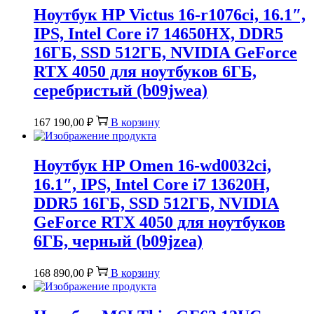
Ноутбук HP Victus 16-r1076ci, 16.1″,
IPS, Intel Core i7 14650HX, DDR5
16ГБ, SSD 512ГБ, NVIDIA GeForce
RTX 4050 для ноутбуков 6ГБ,
серебристый (b09jwea)
167 190,00
₽
В корзину
Ноутбук HP Omen 16-wd0032ci,
16.1″, IPS, Intel Core i7 13620H,
DDR5 16ГБ, SSD 512ГБ, NVIDIA
GeForce RTX 4050 для ноутбуков
6ГБ, черный (b09jzea)
168 890,00
₽
В корзину