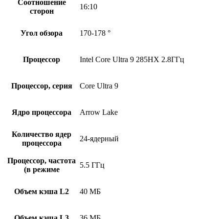
Соотношение
16:10
сторон
Угол обзора
170-178 °
Процессор
Intel Core Ultra 9 285HX 2.8ГГц
Процессор, серия
Core Ultra 9
Ядро процессора
Arrow Lake
Количество ядер
24-ядерный
процессора
Процессор, частота
5.5 ГГц
(в режиме
Объем кэша L2
40 МБ
Объем кэша L3
36 МБ