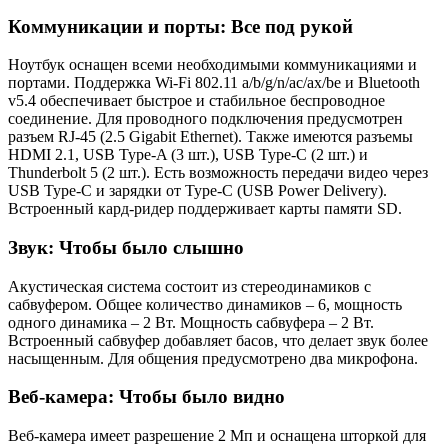
Коммуникации и порты: Все под рукой
Ноутбук оснащен всеми необходимыми коммуникациями и
портами. Поддержка Wi-Fi 802.11 a/b/g/n/ac/ax/be и Bluetooth
v5.4 обеспечивает быстрое и стабильное беспроводное
соединение. Для проводного подключения предусмотрен
разъем RJ-45 (2.5 Gigabit Ethernet). Также имеются разъемы
HDMI 2.1, USB Type-A (3 шт.), USB Type-С (2 шт.) и
Thunderbolt 5 (2 шт.). Есть возможность передачи видео через
USB Type-C и зарядки от Type-C (USB Power Delivery).
Встроенный кард-ридер поддерживает карты памяти SD.
Звук: Чтобы было слышно
Акустическая система состоит из стереодинамиков с
сабвуфером. Общее количество динамиков – 6, мощность
одного динамика – 2 Вт. Мощность сабвуфера – 2 Вт.
Встроенный сабвуфер добавляет басов, что делает звук более
насыщенным. Для общения предусмотрено два микрофона.
Веб-камера: Чтобы было видно
Веб-камера имеет разрешение 2 Мп и оснащена шторкой для