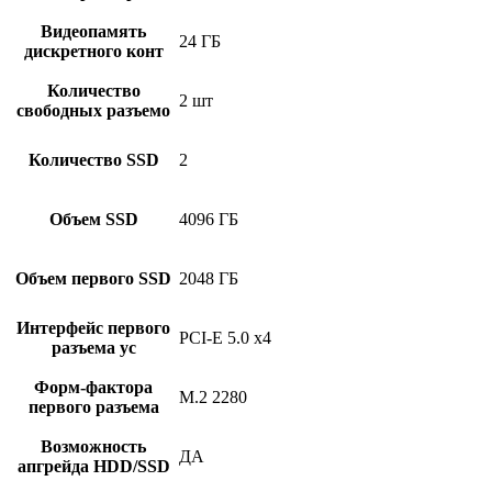
Видеопамять
24 ГБ
дискретного конт
Количество
2 шт
свободных разъемо
Количество SSD
2
Объем SSD
4096 ГБ
Объем первого SSD
2048 ГБ
Интерфейс первого
PCI-E 5.0 x4
разъема ус
Форм-фактора
M.2 2280
первого разъема
Возможность
ДА
апгрейда HDD/SSD