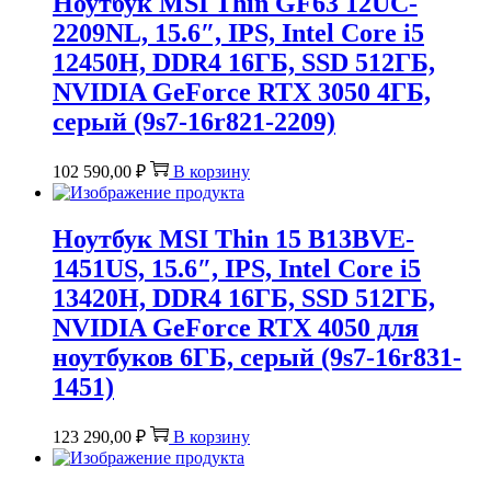
Ноутбук MSI Thin GF63 12UC-
2209NL, 15.6″, IPS, Intel Core i5
12450H, DDR4 16ГБ, SSD 512ГБ,
NVIDIA GeForce RTX 3050 4ГБ,
серый (9s7-16r821-2209)
102 590,00
₽
В корзину
Ноутбук MSI Thin 15 B13BVE-
1451US, 15.6″, IPS, Intel Core i5
13420H, DDR4 16ГБ, SSD 512ГБ,
NVIDIA GeForce RTX 4050 для
ноутбуков 6ГБ, серый (9s7-16r831-
1451)
123 290,00
₽
В корзину