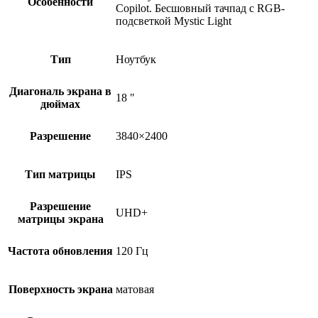
Особенности
Copilot. Бесшовный тачпад с RGB-
подсветкой Mystic Light
Тип
Ноутбук
Диагональ экрана в
18 "
дюймах
Разрешение
3840×2400
Тип матрицы
IPS
Разрешение
UHD+
матрицы экрана
Частота обновления
120 Гц
Поверхность экрана
матовая